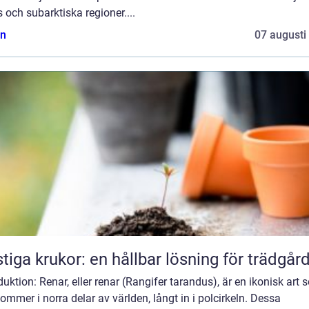
s och subarktiska regioner....
n
07 augusti
tiga krukor: en hållbar lösning för trädgår
duktion: Renar, eller renar (Rangifer tarandus), är en ikonisk art
ommer i norra delar av världen, långt in i polcirkeln. Dessa