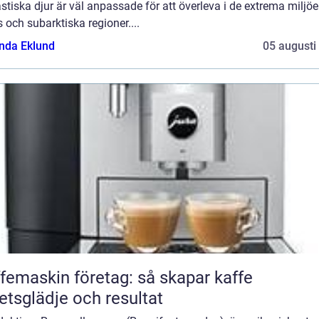
stiska djur är väl anpassade för att överleva i de extrema miljöe
s och subarktiska regioner....
da Eklund
05 augusti
femaskin företag: så skapar kaffe
etsglädje och resultat