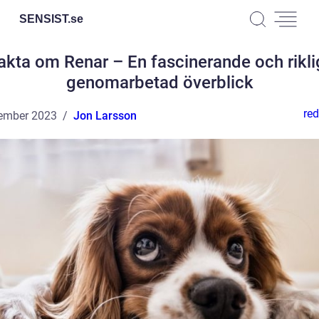
SENSIST.
se
akta om Renar – En fascinerande och rikli
genomarbetad överblick
red
ember 2023
Jon Larsson