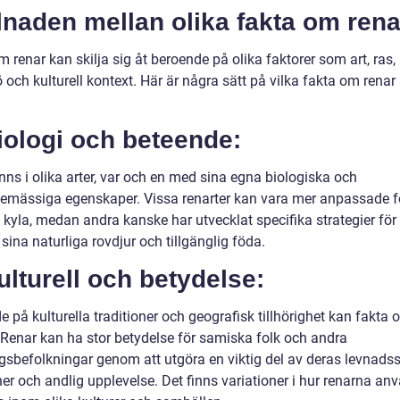
lnaden mellan olika fakta om rena
 renar kan skilja sig åt beroende på olika faktorer som art, ras,
ö och kulturell kontext. Här är några sätt på vilka fakta om renar
iologi och beteende:
nns i olika arter, var och en med sina egna biologiska och
emässiga egenskaper. Vissa renarter kan vara mer anpassade fö
 kyla, medan andra kanske har utvecklat specifika strategier för 
sina naturliga rovdjur och tillgänglig föda.
ulturell och betydelse:
 på kulturella traditioner och geografisk tillhörighet kan fakta 
. Renar kan ha stor betydelse för samiska folk och andra
gsbefolkningar genom att utgöra en viktig del av deras levnadss
ner och andlig upplevelse. Det finns variationer i hur renarna an