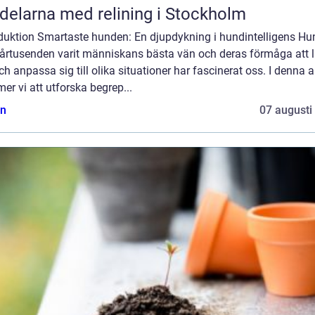
delarna med relining i Stockholm
oduktion Smartaste hunden: En djupdykning i hundintelligens Hu
i årtusenden varit människans bästa vän och deras förmåga att 
ch anpassa sig till olika situationer har fascinerat oss. I denna ar
r vi att utforska begrep...
n
07 augusti