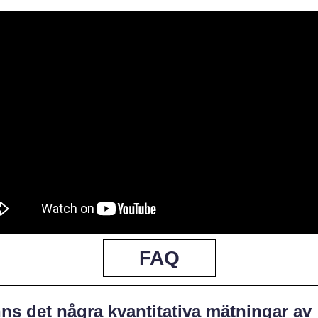
FAQ
ns det några kvantitativa mätningar av