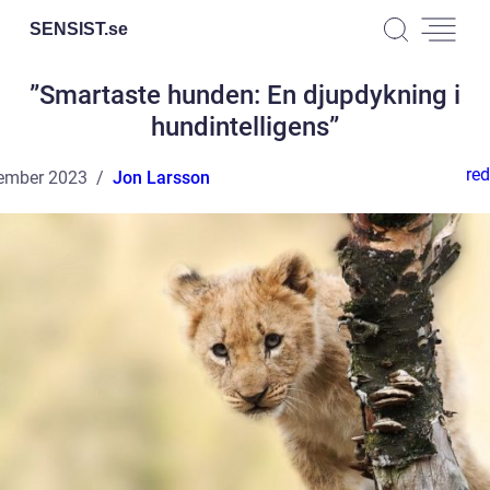
SENSIST.
se
”Smartaste hunden: En djupdykning i
hundintelligens”
red
ember 2023
Jon Larsson