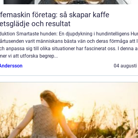
femaskin företag: så skapar kaffe
etsglädje och resultat
oduktion Smartaste hunden: En djupdykning i hundintelligens Hu
i årtusenden varit människans bästa vän och deras förmåga att 
ch anpassa sig till olika situationer har fascinerat oss. I denna ar
r vi att utforska begrep...
 Andersson
04 augusti