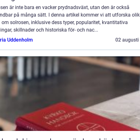
sen är inte bara en vacker prydnadsväxt, utan den är också
dbar på många sätt. I denna artikel kommer vi att utforska oli
 om solrosen, inklusive dess typer, popularitet, kvantitativa
ngar, skillnader och historiska för- och nac...
oria Uddenholm
02 augusti