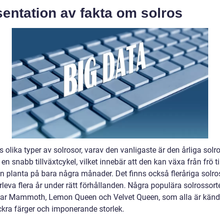
entation av fakta om solros
s olika typer av solrosor, varav den vanligaste är den årliga solr
en snabb tillväxtcykel, vilket innebär att den kan växa från frö ti
en planta på bara några månader. Det finns också fleråriga solr
leva flera år under rätt förhållanden. Några populära solrossort
rar Mammoth, Lemon Queen och Velvet Queen, som alla är känd
ckra färger och imponerande storlek.