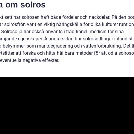
a om solros
kt sett har solrosen haft både fördelar och nackdelar. På den pos
r solrosfrön varit en viktig näringskälla för olika kulturer runt om
 Solrosolja har också använts i traditionell medicin för sina
ämjande egenskaper. Å andra sidan har solrosodlingar ibland stö
a bekymmer, som markdegradering och vattenförbrukning. Det är
ortsätter att forska och hitta hållbara metoder för att odla solrosor
eventuella negativa effekter.