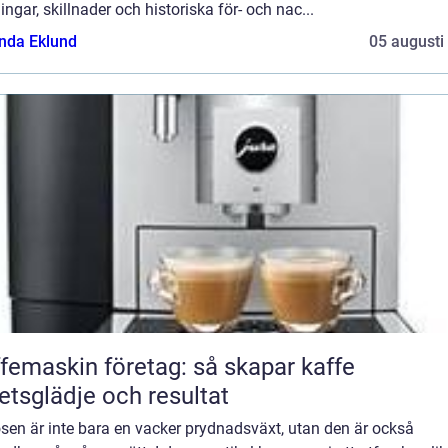
ngar, skillnader och historiska för- och nac...
da Eklund
05 augusti
femaskin företag: så skapar kaffe
etsglädje och resultat
sen är inte bara en vacker prydnadsväxt, utan den är också