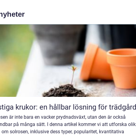
 nyheter
tiga krukor: en hållbar lösning för trädgår
sen är inte bara en vacker prydnadsväxt, utan den är också
dbar på många sätt. I denna artikel kommer vi att utforska oli
 om solrosen, inklusive dess typer, popularitet, kvantitativa