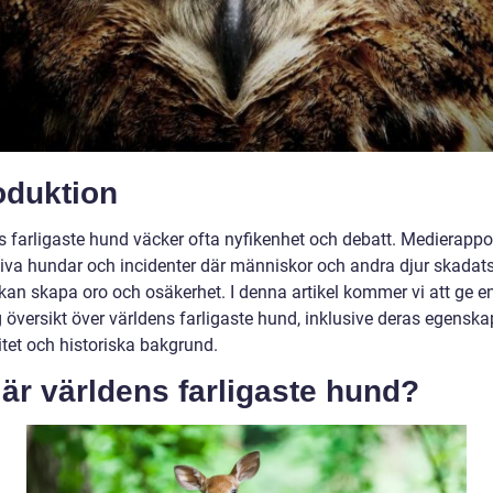
oduktion
s farligaste hund väcker ofta nyfikenhet och debatt. Medierappo
iva hundar och incidenter där människor och andra djur skadat
kan skapa oro och osäkerhet. I denna artikel kommer vi att ge e
 översikt över världens farligaste hund, inklusive deras egenska
itet och historiska bakgrund.
är världens farligaste hund?