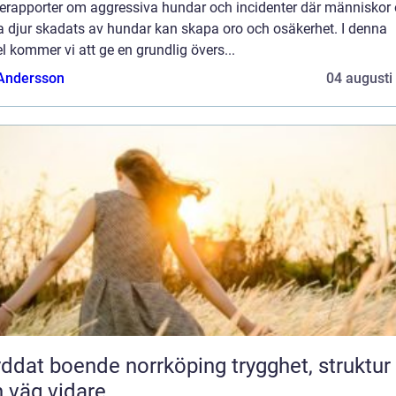
erapporter om aggressiva hundar och incidenter där människor
a djur skadats av hundar kan skapa oro och osäkerhet. I denna
el kommer vi att ge en grundlig övers...
 Andersson
04 augusti
at boende norrköping trygghet, struktur
 väg vidare