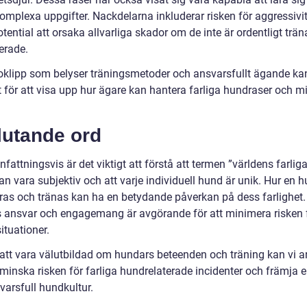
komplexa uppgifter. Nackdelarna inkluderar risken för aggressivi
tential att orsaka allvarliga skador om de inte är ordentligt trä
erade.
eoklipp som belyser träningsmetoder och ansvarsfullt ägande ka
t för att visa upp hur ägare kan hantera farliga hundraser och 
lutande ord
ttningsvis är det viktigt att förstå att termen ”världens farlig
n vara subjektiv och att varje individuell hund är unik. Hur en 
ras och tränas kan ha en betydande påverkan på dess farlighet.
 ansvar och engagemang är avgörande för att minimera risken 
situationer.
tt vara välutbildad om hundars beteenden och träning kan vi a
 minska risken för farliga hundrelaterade incidenter och främja 
varsfull hundkultur.