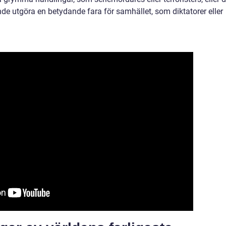
e utgöra en betydande fara för samhället, som diktatorer eller