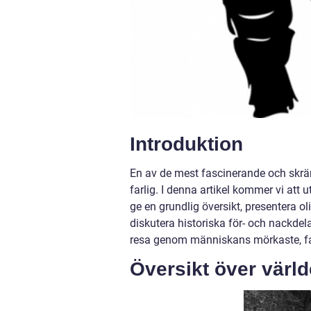
Introduktion
En av de mest fascinerande och skr
farlig. I denna artikel kommer vi att
ge en grundlig översikt, presentera o
diskutera historiska för- och nackde
resa genom människans mörkaste, far
Översikt över värl