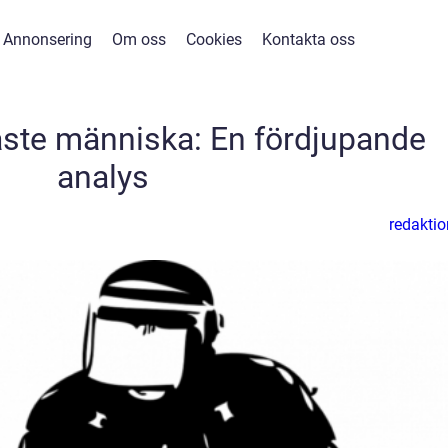
Annonsering
Om oss
Cookies
Kontakta oss
gaste människa: En fördjupande
analys
redaktio