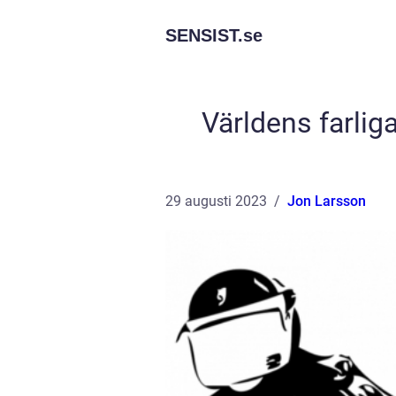
SENSIST.
se
Världens farli
29 augusti 2023
Jon Larsson