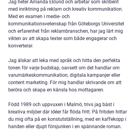
Jag heter Amanda Eklund och arbetar som skribent
med inriktning på reklam och kreativ kommunikation.
Med en examen i medie- och
kommunikationsvetenskap från Göteborgs Universitet
och erfarenhet från reklambranschen, har jag lärt mig
vikten av att skapa texter som både engagerar och
konverterar.
Jag älskar att leka med språk och hitta den perfekta
tonen för varje budskap, oavsett om det handlar om
varumärkeskommunikation, digitala kampanjer eller
content marketing. För mig handlar skrivande om att
beröra och skapa en känsla hos mottagaren.
Född 1989 och uppvuxen i Malmö, trivs jag bäst i
kreativa miljöer där idéer får flöda fritt. På fritiden hittar
du mig ofta på en konstutställning, med en kaffekopp i
handen eller djupt försjunken i en spännande roman.