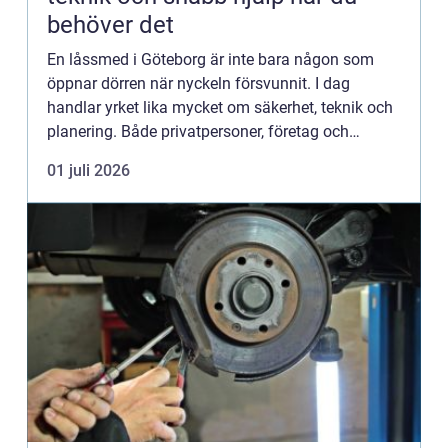
behöver det
En låssmed i Göteborg är inte bara någon som
öppnar dörren när nyckeln försvunnit. I dag
handlar yrket lika mycket om säkerhet, teknik och
planering. Både privatpersoner, företag och
bostadsrättsföreningar behöver genomtänkta
01 juli 2026
lösningar för att skydda...