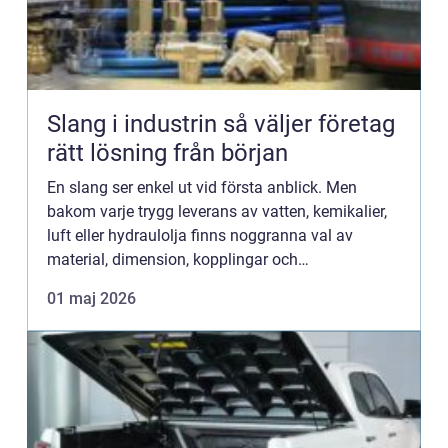
Slang i industrin så väljer företag
rätt lösning från början
En slang ser enkel ut vid första anblick. Men
bakom varje trygg leverans av vatten, kemikalier,
luft eller hydraulolja finns noggranna val av
material, dimension, kopplingar och
säkerhetsmarginaler. När företag väljer rätt
01 maj 2026
slangar minskar stillestånd...