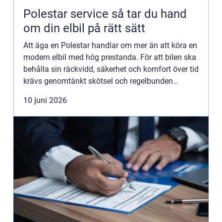
Polestar service så tar du hand
om din elbil på rätt sätt
Att äga en Polestar handlar om mer än att köra en
modern elbil med hög prestanda. För att bilen ska
behålla sin räckvidd, säkerhet och komfort över tid
krävs genomtänkt skötsel och regelbunden
Polestar service. Många elbilsägare tror att
10 juni 2026
servicebehov...