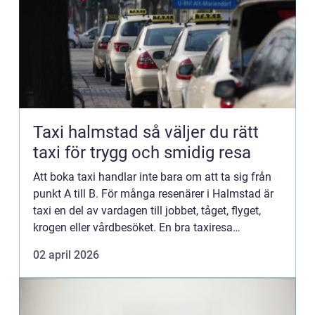
Taxi halmstad så väljer du rätt
taxi för trygg och smidig resa
Att boka taxi handlar inte bara om att ta sig från
punkt A till B. För många resenärer i Halmstad är
taxi en del av vardagen till jobbet, tåget, flyget,
krogen eller vårdbesöket. En bra taxiresa
kännetecknas av trygghet, punktlighet, tydliga
02 april 2026
priser o...