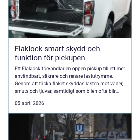
Flaklock smart skydd och
funktion för pickupen
Ett Flaklock förvandlar en öppen pickup till ett mer
användbart, säkrare och renare lastutrymme.
Genom att täcka flaket skyddas lasten mot väder,
smuts och tjuvar, samtidigt som bilen ofta blir
tystare och i vissa fall mer bränsleeffektiv på
05 april 2026
landsväg...