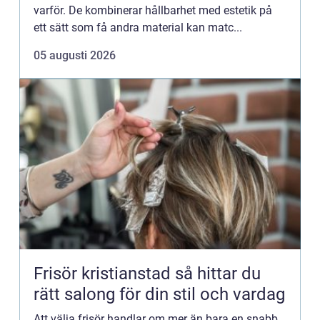
varför. De kombinerar hållbarhet med estetik på
ett sätt som få andra material kan matc...
05 augusti 2026
Frisör kristianstad så hittar du
rätt salong för din stil och vardag
Att välja frisör handlar om mer än bara en snabb