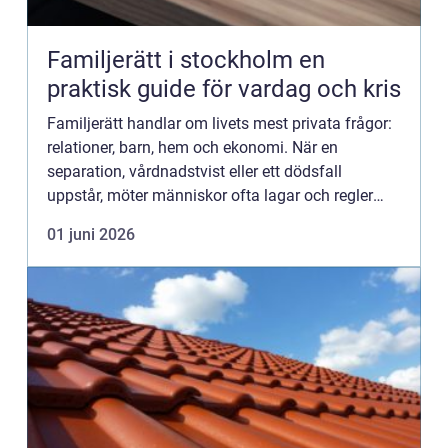
Familjerätt i stockholm en
praktisk guide för vardag och kris
Familjerätt handlar om livets mest privata frågor:
relationer, barn, hem och ekonomi. När en
separation, vårdnadstvist eller ett dödsfall
uppstår, möter människor ofta lagar och regler
som känns både främmande och överväldigande.
01 juni 2026
I en storstad som St...