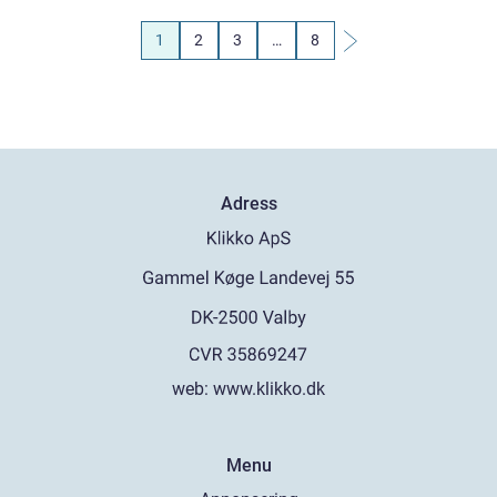
1
2
3
…
8
Adress
web:
www.klikko.dk
Menu