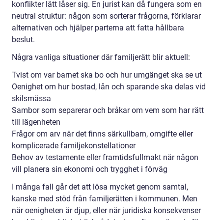
konflikter lätt låser sig. En jurist kan då fungera som en
neutral struktur: någon som sorterar frågorna, förklarar
alternativen och hjälper parterna att fatta hållbara
beslut.
Några vanliga situationer där familjerätt blir aktuell:
Tvist om var barnet ska bo och hur umgänget ska se ut
Oenighet om hur bostad, lån och sparande ska delas vid
skilsmässa
Sambor som separerar och bråkar om vem som har rätt
till lägenheten
Frågor om arv när det finns särkullbarn, omgifte eller
komplicerade familjekonstellationer
Behov av testamente eller framtidsfullmakt när någon
vill planera sin ekonomi och trygghet i förväg
I många fall går det att lösa mycket genom samtal,
kanske med stöd från familjerätten i kommunen. Men
när oenigheten är djup, eller när juridiska konsekvenser