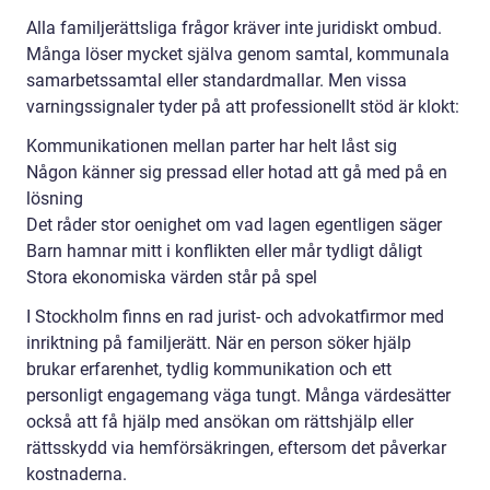
Alla familjerättsliga frågor kräver inte juridiskt ombud.
Många löser mycket själva genom samtal, kommunala
samarbetssamtal eller standardmallar. Men vissa
varningssignaler tyder på att professionellt stöd är klokt:
Kommunikationen mellan parter har helt låst sig
Någon känner sig pressad eller hotad att gå med på en
lösning
Det råder stor oenighet om vad lagen egentligen säger
Barn hamnar mitt i konflikten eller mår tydligt dåligt
Stora ekonomiska värden står på spel
I Stockholm finns en rad jurist- och advokatfirmor med
inriktning på familjerätt. När en person söker hjälp
brukar erfarenhet, tydlig kommunikation och ett
personligt engagemang väga tungt. Många värdesätter
också att få hjälp med ansökan om rättshjälp eller
rättsskydd via hemförsäkringen, eftersom det påverkar
kostnaderna.