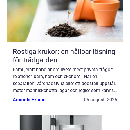
Rostiga krukor: en hållbar lösning
för trädgården
Familjerätt handlar om livets mest privata frågor:
relationer, barn, hem och ekonomi. När en
separation, vårdnadstvist eller ett dödsfall uppstår,
möter människor ofta lagar och regler som känns
både främmande och överväldigande. I en storstad
Amanda Eklund
05 augusti 2026
som St...