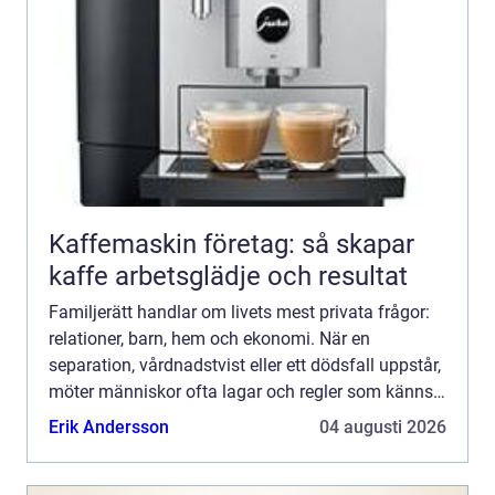
Kaffemaskin företag: så skapar
kaffe arbetsglädje och resultat
Familjerätt handlar om livets mest privata frågor:
relationer, barn, hem och ekonomi. När en
separation, vårdnadstvist eller ett dödsfall uppstår,
möter människor ofta lagar och regler som känns
både främmande och överväldigande. I en storstad
Erik Andersson
04 augusti 2026
som St...