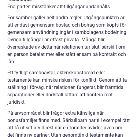
Ena parten misstänker att tillgångar undanhålls
För sambor gäller helt andra regler. Utgångspunkten är
att endast gemensam bostad och bohag som köpts för
gemensam användning ingår i sambolagens bodelning.
Övriga tillgångar är oftast privata. Många blir
överraskade av detta när relationen tar slut, särskilt om
en person betalat mer eller stått ensam på kontrakt och
lån.
Ett tydligt samboavtal, äktenskapsförord eller
testamente kan minska risken för konflikt. Genom att ta
ställning i förväg, när relationen fungerar, blir framtida
separationer eller dödsfall lättare att hantera rent
juridiskt.
På arvsområdet blir frågor extra känsliga när
bonusfamiljer finns med. Särkullbarn har till exempel rätt
att få ut sitt arv direkt när en förälder avlider, även om
det finns ny partner. Utan genomtänkt testamente kan