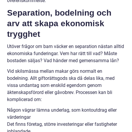
överenskommelse.
Separation, bodelning och
arv att skapa ekonomisk
trygghet
Utöver frågor om barn väcker en separation nästan alltid
ekonomiska funderingar. Vem har rätt till vad? Måste
bostaden säljas? Vad händer med gemensamma lån?
Vid skilsmässa mellan makar görs normalt en
bodelning. Allt giftorättsgods ska då delas lika, med
vissa undantag som enskild egendom genom
äktenskapsförord eller gåvobrev. Processen kan bli
komplicerad om:
Någon vägrar lämna underlag, som kontoutdrag eller
värderingar
Det finns företag, större investeringar eller fastigheter
inblandade