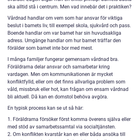
ska alltid stå i centrum. Men vad innebär det i praktiken?
Vårdnad handlar om vem som har ansvar för viktiga
beslut i barnets liv, till exempel skola, sjukvård och pass.
Boende handlar om var barnet har sin huvudsakliga
adress. Umgänge handlar om hur barnet träffar den
förälder som barnet inte bor med mest.
I många familjer fungerar gemensam vårdnad bra.
Föräldrarna delar ansvar och samarbetar kring
vardagen. Men om kommunikationen är mycket
konfliktfylld, eller om det finns allvarliga problem som
våld, missbruk eller hot, kan frågan om ensam vårdnad
bli aktuell. Då kan en domstol behöva avgöra.
En typisk process kan se ut så här:
1. Föräldrarna försöker först komma överens själva eller
med stöd av samarbetssamtal via socialtjänsten.
2. Om konflikten kvarstår kan en eller båda ansöka till