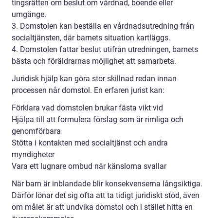
tingsrätten om beslut om vårdnad, boende eller
umgänge.
3. Domstolen kan beställa en vårdnadsutredning från
socialtjänsten, där barnets situation kartläggs.
4. Domstolen fattar beslut utifrån utredningen, barnets
bästa och föräldrarnas möjlighet att samarbeta.
Juridisk hjälp kan göra stor skillnad redan innan
processen når domstol. En erfaren jurist kan:
Förklara vad domstolen brukar fästa vikt vid
Hjälpa till att formulera förslag som är rimliga och
genomförbara
Stötta i kontakten med socialtjänst och andra
myndigheter
Vara ett lugnare ombud när känslorna svallar
När barn är inblandade blir konsekvenserna långsiktiga.
Därför lönar det sig ofta att ta tidigt juridiskt stöd, även
om målet är att undvika domstol och i stället hitta en