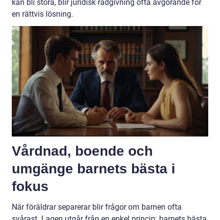
kan bli stora, blir juridisk rådgivning ofta avgörande för
en rättvis lösning.
Vårdnad, boende och
umgänge barnets bästa i
fokus
När föräldrar separerar blir frågor om barnen ofta
svårast. Lagen utgår från en enkel princip: barnets bästa