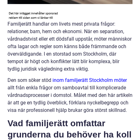
Familjerätt handlar om livets mest privata frågor:
relationer, barn, hem och ekonomi. När en separation,
vårdnadstvist eller ett dödsfall uppstår, möter människor
ofta lagar och regler som känns både främmande och
överväldigande. I en storstad som Stockholm, där
tempot är högt och konflikter lätt blir komplexa, blir
tydlig juridisk vägledning extra viktig.
Den som söker stöd
inom familjerätt Stockholm möter
allt från enkla frågor om samboavtal till komplicerade
vårdnadsprocesser i domstol. Målet med den här artikeln
är att ge en tydlig överblick, förklara nyckelbegrepp och
visa när professionell hjälp brukar göra störst skillnad.
Vad familjerätt omfattar
grunderna du behöver ha koll