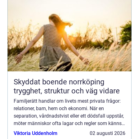
Skyddat boende norrköping
trygghet, struktur och väg vidare
Familjerätt handlar om livets mest privata frågor:
relationer, barn, hem och ekonomi. När en
separation, vårdnadstvist eller ett dödsfall uppstår,
möter människor ofta lagar och regler som känns
både främmande och överväldigande. I en storstad
Viktoria Uddenholm
02 augusti 2026
som St...