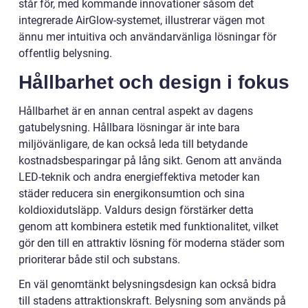
står för, med kommande innovationer såsom det
integrerade AirGlow-systemet, illustrerar vägen mot
ännu mer intuitiva och användarvänliga lösningar för
offentlig belysning.
Hållbarhet och design i fokus
Hållbarhet är en annan central aspekt av dagens
gatubelysning. Hållbara lösningar är inte bara
miljövänligare, de kan också leda till betydande
kostnadsbesparingar på lång sikt. Genom att använda
LED-teknik och andra energieffektiva metoder kan
städer reducera sin energikonsumtion och sina
koldioxidutsläpp. Valdurs design förstärker detta
genom att kombinera estetik med funktionalitet, vilket
gör den till en attraktiv lösning för moderna städer som
prioriterar både stil och substans.
En väl genomtänkt belysningsdesign kan också bidra
till stadens attraktionskraft. Belysning som används på