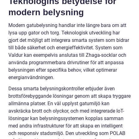
Teknologins betydelse för
modern belysning
Modern gatubelysning handlar inte längre bara om att
lysa upp gator och torg. Teknologisk utveckling har
gjort det möjligt att integrera smarta system som bidrar
till både säkerhet och energieffektivitet. System som
Valdur kan exempelvis anslutas till Zhaga-socklar och
använda programmerbara drivrutiner för att anpassa
belysningen efter specifika behov, vilket optimerar
energianvändningen.
Dessa smarta belysningskontroller erbjuder även
brottsförebyggande lösningar genom att skapa tryggare
allmänna platser. En väl upplyst gatumiljö kan
avskräcka brott och olyckor, och med integrerade IoT-
lösningar kan belysningssystemen kopplas samman
med andra infrastrukturer för att skapa en intelligent
och responsiv stadsmiljö. Den utveckling som POLAB