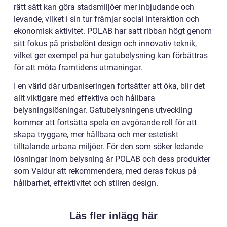
rätt sätt kan göra stadsmiljöer mer inbjudande och
levande, vilket i sin tur främjar social interaktion och
ekonomisk aktivitet. POLAB har satt ribban högt genom
sitt fokus på prisbelönt design och innovativ teknik,
vilket ger exempel på hur gatubelysning kan förbättras
för att möta framtidens utmaningar.
I en värld där urbaniseringen fortsätter att öka, blir det
allt viktigare med effektiva och hållbara
belysningslösningar. Gatubelysningens utveckling
kommer att fortsätta spela en avgörande roll för att
skapa tryggare, mer hållbara och mer estetiskt
tilltalande urbana miljöer. För den som söker ledande
lösningar inom belysning är POLAB och dess produkter
som Valdur att rekommendera, med deras fokus på
hållbarhet, effektivitet och stilren design.
Läs fler inlägg här