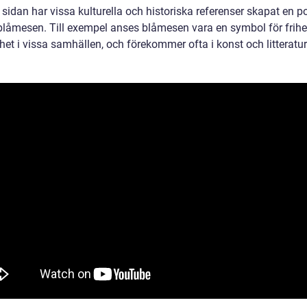
sidan har vissa kulturella och historiska referenser skapat en po
 blåmesen. Till exempel anses blåmesen vara en symbol för frihe
nhet i vissa samhällen, och förekommer ofta i konst och litteratur