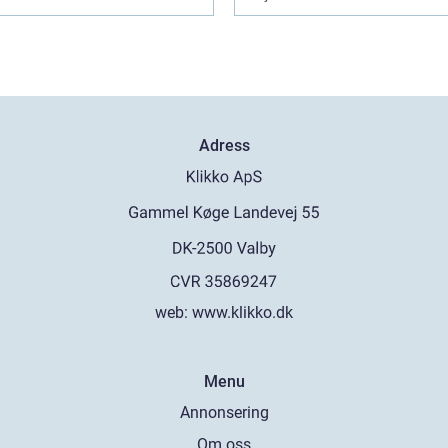
Adress
web:
www.klikko.dk
Menu
Annonsering
Om oss