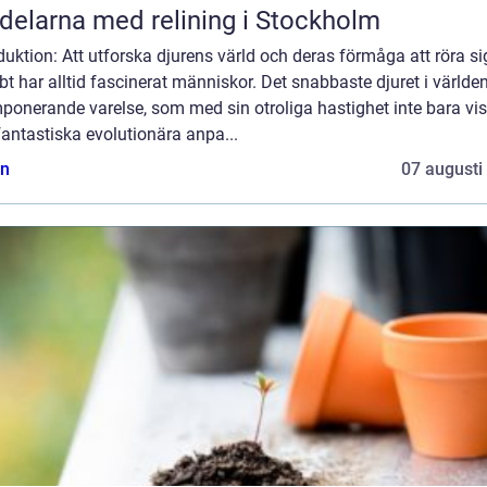
delarna med relining i Stockholm
duktion: Att utforska djurens värld och deras förmåga att röra si
t har alltid fascinerat människor. Det snabbaste djuret i världen
ponerande varelse, som med sin otroliga hastighet inte bara vis
antastiska evolutionära anpa...
n
07 augusti