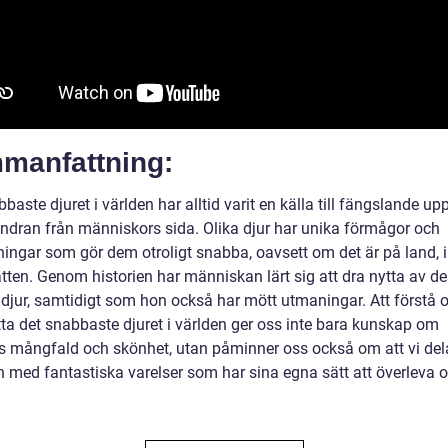
manfattning:
baste djuret i världen har alltid varit en källa till fängslande up
ndran från människors sida. Olika djur har unika förmågor och
ingar som gör dem otroligt snabba, oavsett om det är på land, i
vatten. Genom historien har människan lärt sig att dra nytta av d
djur, samtidigt som hon också har mött utmaningar. Att förstå 
ta det snabbaste djuret i världen ger oss inte bara kunskap om
s mångfald och skönhet, utan påminner oss också om att vi del
n med fantastiska varelser som har sina egna sätt att överleva 