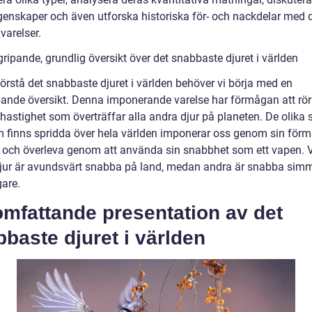
genskaper och även utforska historiska för- och nackdelar med 
varelser.
ripande, grundlig översikt över det snabbaste djuret i världen
förstå det snabbaste djuret i världen behöver vi börja med en
pande översikt. Denna imponerande varelse har förmågan att rör
hastighet som överträffar alla andra djur på planeten. De olika
m finns spridda över hela världen imponerar oss genom sin förm
ly och överleva genom att använda sin snabbhet som ett vapen. 
jur är avundsvärt snabba på land, medan andra är snabba sim
gare.
mfattande presentation av det
baste djuret i världen