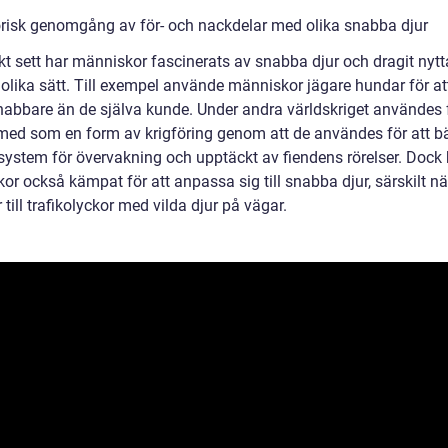
orisk genomgång av för- och nackdelar med olika snabba djur
kt sett har människor fascinerats av snabba djur och dragit nytt
olika sätt. Till exempel använde människor jägare hundar för at
nabbare än de själva kunde. Under andra världskriget användes 
h med som en form av krigföring genom att de användes för att b
ystem för övervakning och upptäckt av fiendens rörelser. Dock 
r också kämpat för att anpassa sig till snabba djur, särskilt nä
ill trafikolyckor med vilda djur på vägar.