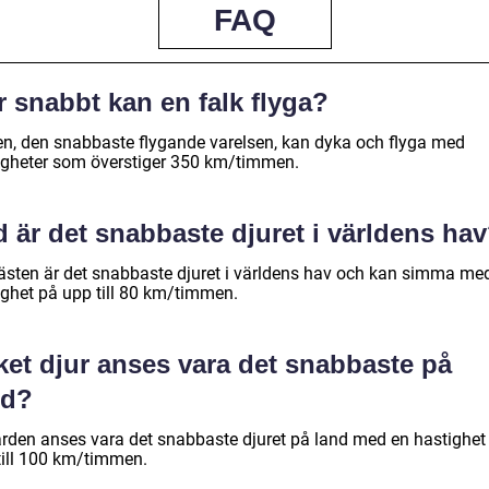
FAQ
 snabbt kan en falk flyga?
en, den snabbaste flygande varelsen, kan dyka och flyga med
igheter som överstiger 350 km/timmen.
 är det snabbaste djuret i världens ha
ästen är det snabbaste djuret i världens hav och kan simma me
ighet på upp till 80 km/timmen.
ket djur anses vara det snabbaste på
nd?
rden anses vara det snabbaste djuret på land med en hastighet
till 100 km/timmen.