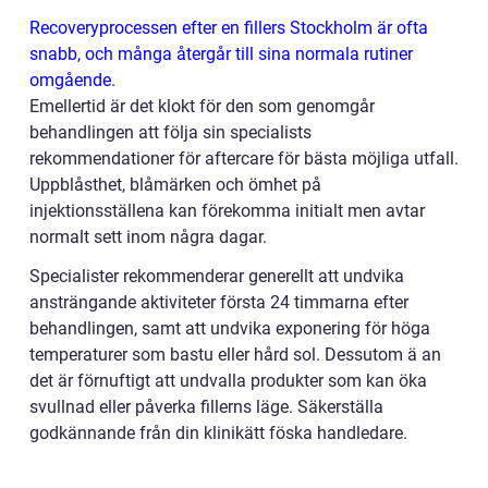
Recoveryprocessen efter en fillers Stockholm är ofta
snabb, och många återgår till sina normala rutiner
omgående.
Emellertid är det klokt för den som genomgår
behandlingen att följa sin specialists
rekommendationer för aftercare för bästa möjliga utfall.
Uppblåsthet, blåmärken och ömhet på
injektionsställena kan förekomma initialt men avtar
normalt sett inom några dagar.
Specialister rekommenderar generellt att undvika
ansträngande aktiviteter första 24 timmarna efter
behandlingen, samt att undvika exponering för höga
temperaturer som bastu eller hård sol. Dessutom ä an
det är förnuftigt att undvalla produkter som kan öka
svullnad eller påverka fillerns läge. Säkerställa
godkännande från din klinikätt föska handledare.