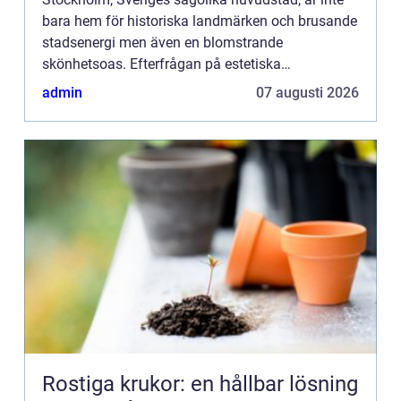
bara hem för historiska landmärken och brusande
stadsenergi men även en blomstrande
skönhetsoas. Efterfrågan på estetiska
behandlingar som fillers fortsätter &o...
admin
07 augusti 2026
Rostiga krukor: en hållbar lösning