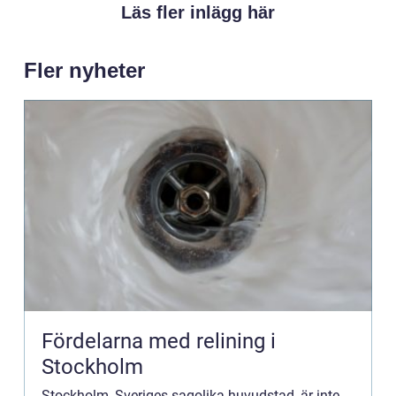
Läs fler inlägg här
Fler nyheter
Fördelarna med relining i
Stockholm
Stockholm, Sveriges sagolika huvudstad, är inte