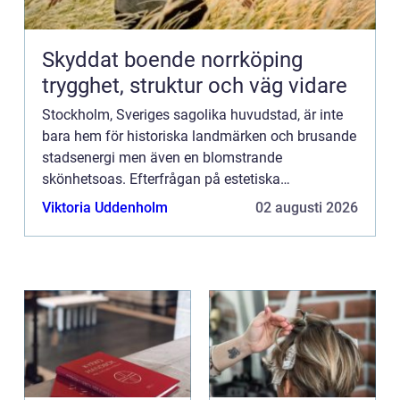
Skyddat boende norrköping
trygghet, struktur och väg vidare
Stockholm, Sveriges sagolika huvudstad, är inte
bara hem för historiska landmärken och brusande
stadsenergi men även en blomstrande
skönhetsoas. Efterfrågan på estetiska
behandlingar som fillers fortsätter &o...
Viktoria Uddenholm
02 augusti 2026