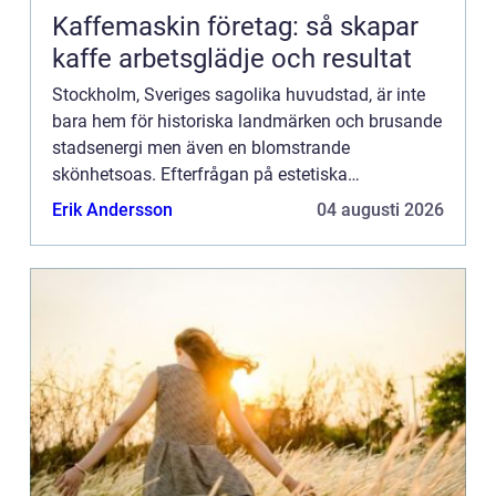
Kaffemaskin företag: så skapar
kaffe arbetsglädje och resultat
Stockholm, Sveriges sagolika huvudstad, är inte
bara hem för historiska landmärken och brusande
stadsenergi men även en blomstrande
skönhetsoas. Efterfrågan på estetiska
behandlingar som fillers fortsätter &o...
Erik Andersson
04 augusti 2026