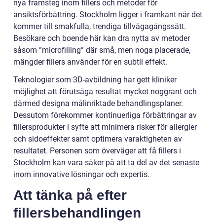
nya framsteg inom fillers och metoder för
ansiktsförbättring. Stockholm ligger i framkant när det
kommer till smakfulla, trendiga tillvägagångssätt.
Besökare och boende här kan dra nytta av metoder
såsom ”microfilling” där små, men noga placerade,
mängder fillers använder för en subtil effekt.
Teknologier som 3D-avbildning har gett kliniker
möjlighet att förutsäga resultat mycket noggrant och
därmed designa målinriktade behandlingsplaner.
Dessutom förekommer kontinuerliga förbättringar av
fillersprodukter i syfte att minimera risker för allergier
och sidoeffekter samt optimera varaktigheten av
resultatet. Personen som överväger att få fillers i
Stockholm kan vara säker på att ta del av det senaste
inom innovative lösningar och expertis.
Att tänka på efter
fillersbehandlingen