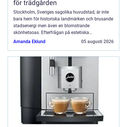
för trädgården
Stockholm, Sveriges sagolika huvudstad, är inte
bara hem för historiska landmärken och brusande
stadsenergi men även en blomstrande
skönhetsoas. Efterfrågan på estetiska
behandlingar som fillers fortsätter &o...
Amanda Eklund
05 augusti 2026