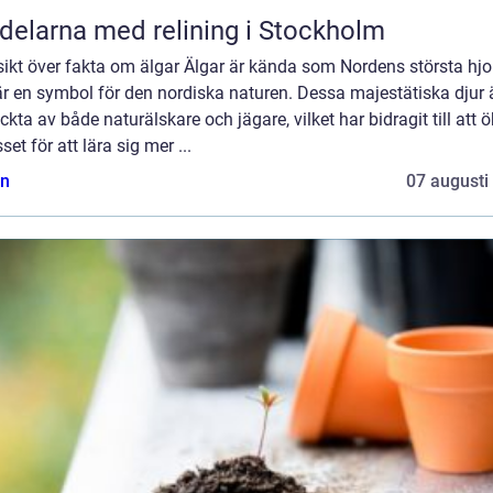
delarna med relining i Stockholm
ikt över fakta om älgar Älgar är kända som Nordens största hjo
r en symbol för den nordiska naturen. Dessa majestätiska djur 
kta av både naturälskare och jägare, vilket har bidragit till att 
sset för att lära sig mer ...
n
07 augusti