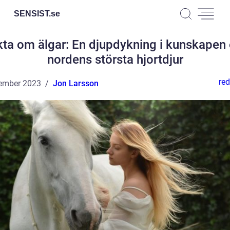
SENSIST.
se
kta om älgar: En djupdykning i kunskapen
nordens största hjortdjur
red
ember 2023
Jon Larsson