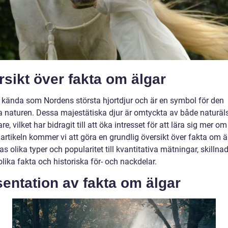
sikt över fakta om älgar
r kända som Nordens största hjortdjur och är en symbol för den
a naturen. Dessa majestätiska djur är omtyckta av både naturäl
re, vilket har bidragit till att öka intresset för att lära sig mer om
artikeln kommer vi att göra en grundlig översikt över fakta om ä
as olika typer och popularitet till kvantitativa mätningar, skillna
lika fakta och historiska för- och nackdelar.
entation av fakta om älgar