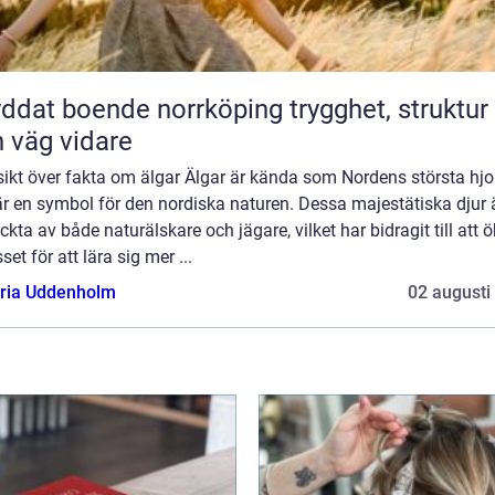
at boende norrköping trygghet, struktur
 väg vidare
ikt över fakta om älgar Älgar är kända som Nordens största hjo
r en symbol för den nordiska naturen. Dessa majestätiska djur 
kta av både naturälskare och jägare, vilket har bidragit till att 
sset för att lära sig mer ...
oria Uddenholm
02 augusti