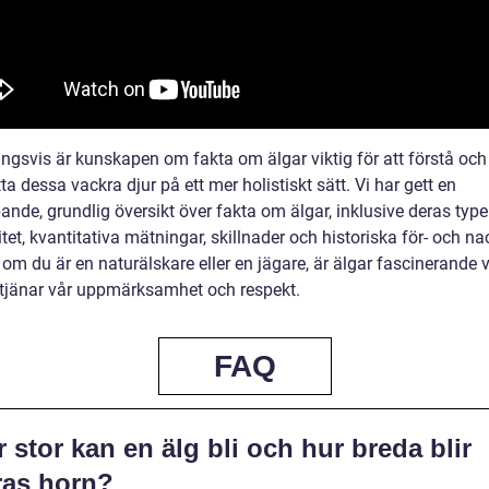
ingsvis är kunskapen om fakta om älgar viktig för att förstå och
a dessa vackra djur på ett mer holistiskt sätt. Vi har gett en
ande, grundlig översikt över fakta om älgar, inklusive deras typer
tet, kvantitativa mätningar, skillnader och historiska för- och na
om du är en naturälskare eller en jägare, är älgar fascinerande v
tjänar vår uppmärksamhet och respekt.
FAQ
 stor kan en älg bli och hur breda blir
ras horn?