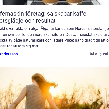
femaskin företag: så skapar kaffe
etsglädje och resultat
ikt över fakta om älgar Älgar är kända som Nordens största hjo
r en symbol för den nordiska naturen. Dessa majestätiska djur 
kta av både naturälskare och jägare, vilket har bidragit till att 
sset för att lära sig mer ...
 Andersson
04 augusti