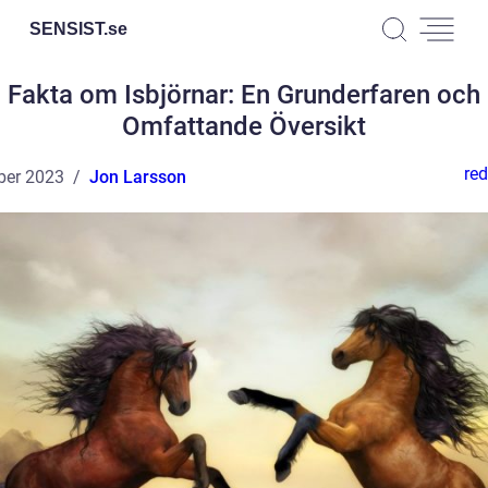
SENSIST.
se
Fakta om Isbjörnar: En Grunderfaren och
Omfattande Översikt
red
ber 2023
Jon Larsson