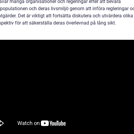
rävar många organisationer och regeringar efter att bevara
spopulationen och deras livsmiljö genom att införa regleringar o
gärder. Det är viktigt att fortsätta diskutera och utvärdera olika
pektiv för att säkerställa deras överlevnad på lång sikt.