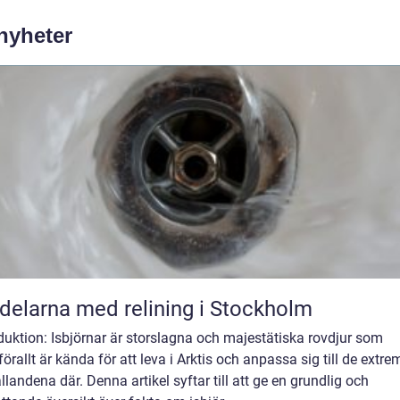
 nyheter
delarna med relining i Stockholm
duktion: Isbjörnar är storslagna och majestätiska rovdjur som
örallt är kända för att leva i Arktis och anpassa sig till de extre
llandena där. Denna artikel syftar till att ge en grundlig och