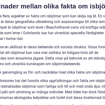
lnader mellan olika fakta om isbj
s flera aspekter av fakta om isbjörnar som kan skilja sig åt. En v
 är deras geografiska utbredning och anpassningar till olika ismi
mpel är isbjörnar som lever i Beauforthavet vana vid kraftiga isdri
 som lever i Grönlands isar har utvecklat speciella färdigheter 
ar i tunna isar.
are en skillnad är deras beteende och sociala struktur. Vissa for
at att isbjörnar kan vara mer solitära än tidigare trots att de
ades som ensamma jägare. Detta visar på behovet av att ständi
ra och utveckla kunskapen om isbjörnsbeteende.
sk genomgång av för- och nackdelar med olika fakta om isbjörna
istorien har det funnits olika uppfattningar och fakta om isbjör
 betraktades isbjörnar som farliga och till och med onda djur, vi
ll jakt och utrotning av många individer. Med tiden har dock förs
jörnarnas ekologiska betydelse och hotet mot deras överlevnad ö