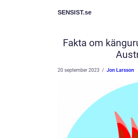
SENSIST.
se
Fakta om känguru
Austr
20 september 2023
Jon Larsson