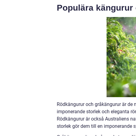
Populära kängurur
Rödkängurur och gråkängurur är de m
imponerande storlek och eleganta rörels
Rödkängurur är också Australiens na
storlek gör dem till en imponerande