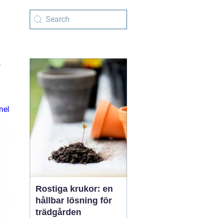
v
nel
Rostiga krukor: en
hållbar lösning för
trädgården