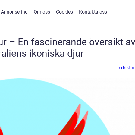
Annonsering
Om oss
Cookies
Kontakta oss
r – En fascinerande översikt a
aliens ikoniska djur
redaktio