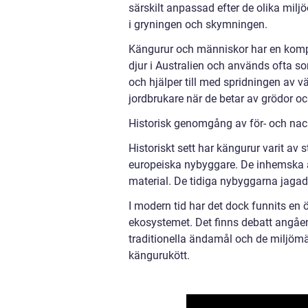
särskilt anpassad efter de olika miljö
i gryningen och skymningen.
Kängurur och människor har en komplex
djur i Australien och används ofta s
och hjälper till med spridningen av 
jordbrukare när de betar av grödor oc
Historisk genomgång av för- och na
Historiskt sett har kängurur varit av
europeiska nybyggare. De inhemska a
material. De tidiga nybyggarna jagad
I modern tid har det dock funnits en
ekosystemet. Det finns debatt angåen
traditionella ändamål och de miljöm
kängurukött.