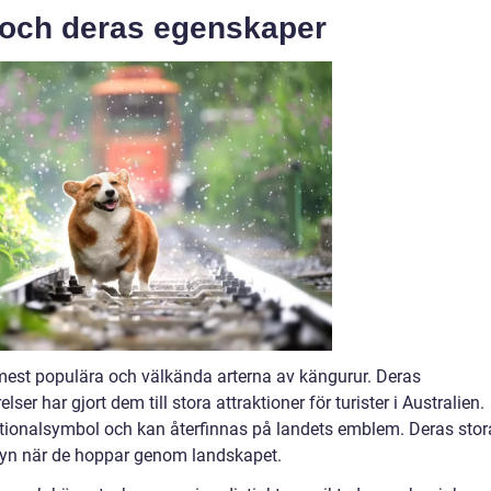
 och deras egenskaper
est populära och välkända arterna av kängurur. Deras
er har gjort dem till stora attraktioner för turister i Australien.
tionalsymbol och kan återfinnas på landets emblem. Deras stor
 syn när de hoppar genom landskapet.