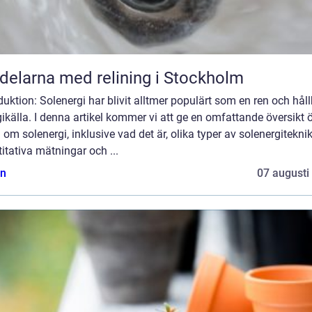
delarna med relining i Stockholm
duktion: Solenergi har blivit alltmer populärt som en ren och hål
ikälla. I denna artikel kommer vi att ge en omfattande översikt 
 om solenergi, inklusive vad det är, olika typer av solenergiteknik
itativa mätningar och ...
n
07 augusti