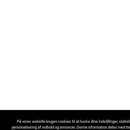
På vores website bruges cookies til at huske dine indstillinger, statist
personalisering af indhold og annoncer. Denne information deles med tre