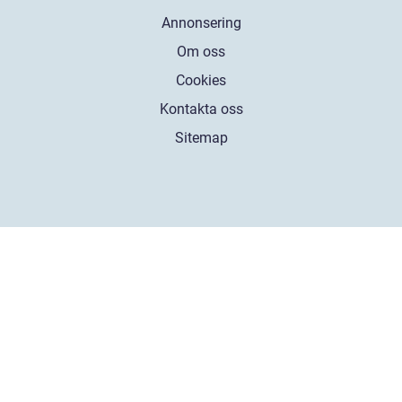
Annonsering
Om oss
Cookies
Kontakta oss
Sitemap