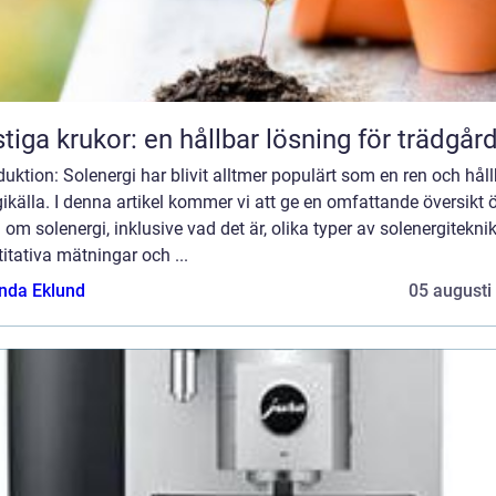
tiga krukor: en hållbar lösning för trädgår
duktion: Solenergi har blivit alltmer populärt som en ren och hål
ikälla. I denna artikel kommer vi att ge en omfattande översikt 
 om solenergi, inklusive vad det är, olika typer av solenergiteknik
itativa mätningar och ...
da Eklund
05 augusti