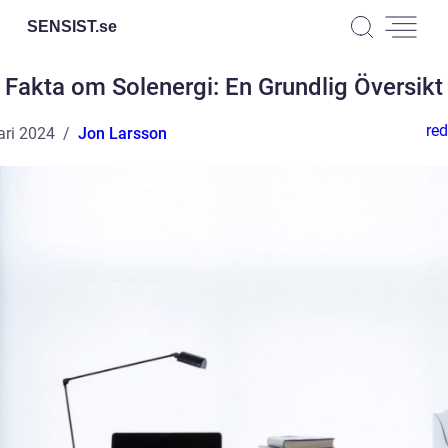
SENSIST.
se
Fakta om Solenergi: En Grundlig Översikt
red
ari 2024
Jon Larsson