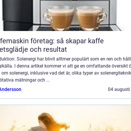
femaskin företag: så skapar kaffe
etsglädje och resultat
duktion: Solenergi har blivit alltmer populärt som en ren och hål
ikälla. I denna artikel kommer vi att ge en omfattande översikt 
 om solenergi, inklusive vad det är, olika typer av solenergiteknik
itativa mätningar och ...
 Andersson
04 augusti