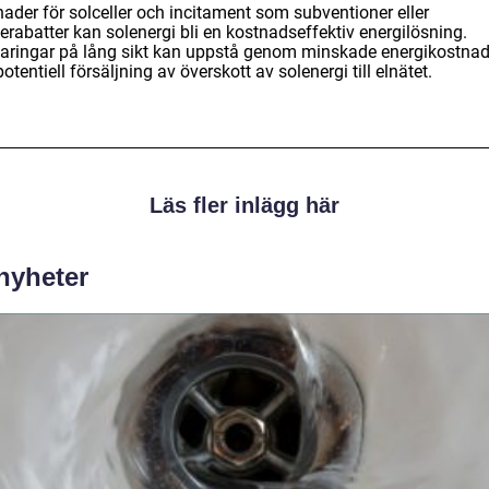
nader för solceller och incitament som subventioner eller
erabatter kan solenergi bli en kostnadseffektiv energilösning.
aringar på lång sikt kan uppstå genom minskade energikostnad
otentiell försäljning av överskott av solenergi till elnätet.
Läs fler inlägg här
 nyheter