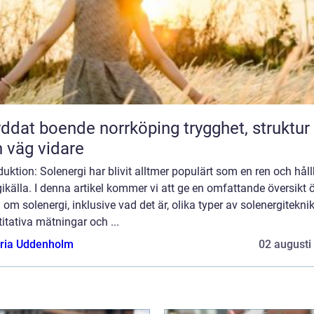
at boende norrköping trygghet, struktur
 väg vidare
duktion: Solenergi har blivit alltmer populärt som en ren och hål
ikälla. I denna artikel kommer vi att ge en omfattande översikt 
 om solenergi, inklusive vad det är, olika typer av solenergiteknik
itativa mätningar och ...
oria Uddenholm
02 augusti