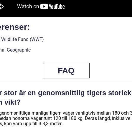
erenser:
 Wildlife Fund (WWF)
nal Geographic
FAQ
 stor är en genomsnittlig tigers storlek
h vikt?
genomsnittliga manliga tigern väger vanligtvis mellan 180 och 
medan honorna väger runt 120 till 180 kg. Deras längd, inklusive
, kan vara upp till 3-3,3 meter.