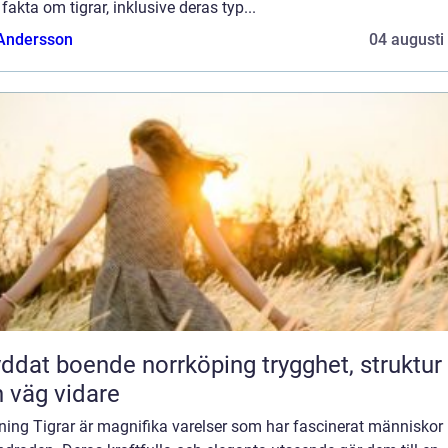
 fakta om tigrar, inklusive deras typ...
 Andersson
04 augusti
at boende norrköping trygghet, struktur
 väg vidare
ning Tigrar är magnifika varelser som har fascinerat människor 