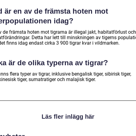
d är en av de främsta hoten mot
gerpopulationen idag?
v de främsta hoten mot tigrarna är illegal jakt, habitatförlust och
tförändringar. Detta har lett till minskningen av tigerns populat
et finns idag endast cirka 3 900 tigrar kvar i vildmarken.
ka är de olika typerna av tigrar?
inns flera typer av tigrar, inklusive bengalisk tiger, sibirisk tiger,
inesisk tiger, sumatratiger och malajisk tiger.
Läs fler inlägg här