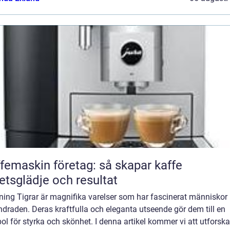
femaskin företag: så skapar kaffe
etsglädje och resultat
ning Tigrar är magnifika varelser som har fascinerat människor 
draden. Deras kraftfulla och eleganta utseende gör dem till en
l för styrka och skönhet. I denna artikel kommer vi att utforska