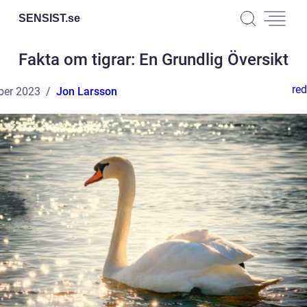
SENSIST.
se
Fakta om tigrar: En Grundlig Översikt
red
ber 2023
Jon Larsson