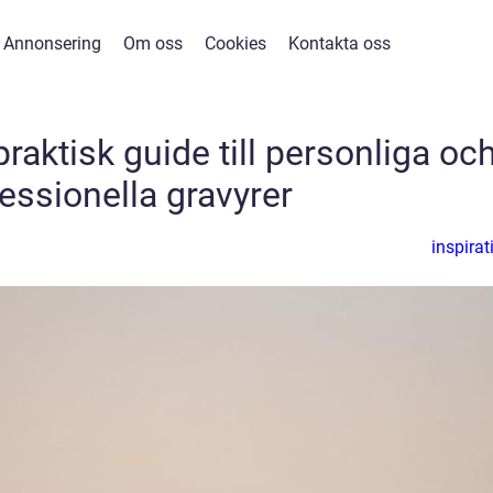
Annonsering
Om oss
Cookies
Kontakta oss
raktisk guide till personliga oc
essionella gravyrer
inspirat