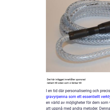
I en tid där personalisering och preci
gravyrpenna som ett essentiellt verkt
en värld av möjligheter för dem som vi
att uppnå med andra metoder. Denna 