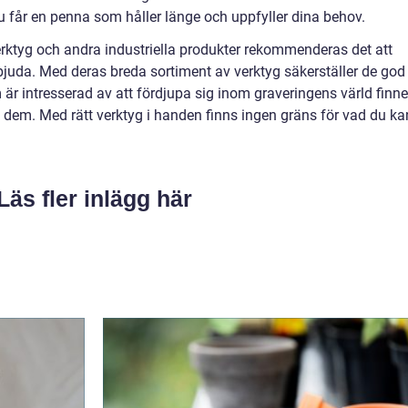
 du får en penna som håller länge och uppfyller dina behov.
erktyg och andra industriella produkter rekommenderas det att
bjuda. Med deras breda sortiment av verktyg säkerställer de god
är intresserad av att fördjupa sig inom graveringens värld finne
s dem. Med rätt verktyg i handen finns ingen gräns för vad du ka
Läs fler inlägg här