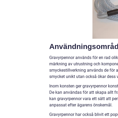
Användningsområde
Gravyrpennor används för en rad olika
märkning av utrustning och komponente
smyckestillverkning används de för a
smycket unikt utan också ökar dess v
Inom konsten ger gravyrpennor konstn
De kan användas för att skapa allt f
kan gravyrpennor vara ett sätt att per
anpassat efter ägarens önskemål.
Gravyrpennor har också blivit ett pop