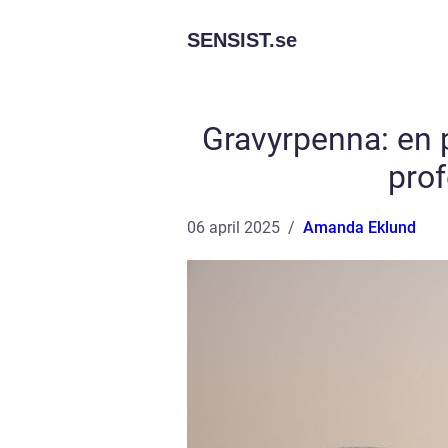
SENSIST.
se
Gravyrpenna: en p
prof
06 april 2025
Amanda Eklund