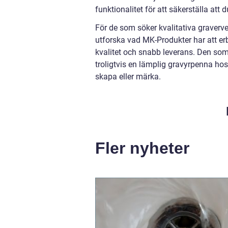
funktionalitet för att säkerställa att
För de som söker kvalitativa graverv
utforska vad MK-Produkter har att er
kvalitet och snabb leverans. Den som 
troligtvis en lämplig gravyrpenna ho
skapa eller märka.
Fler nyheter