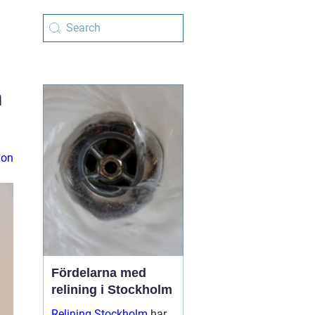
h
ion
Fördelarna med
relining i Stockholm
Relining Stockholm
har