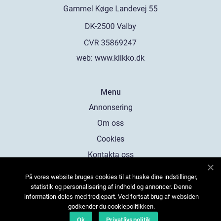
web:
www.klikko.dk
Menu
Annonsering
Om oss
Cookies
Kontakta oss
Sitemap
På vores website bruges cookies til at huske dine indstillinger,
statistik og personalisering af indhold og annoncer. Denne
information deles med tredjepart. Ved fortsat brug af websiden
godkender du cookiepolitikken.
Ok
Privatlivspolitik