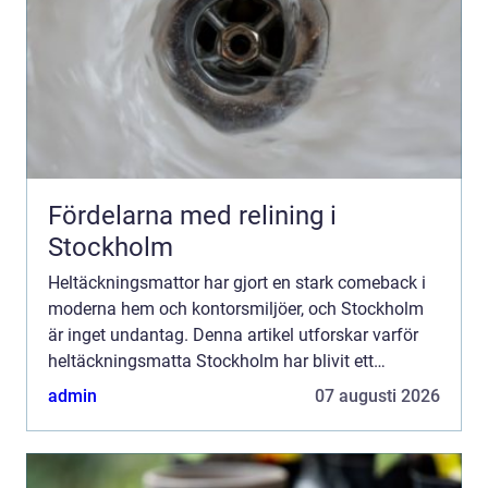
Fördelarna med relining i
Stockholm
Heltäckningsmattor har gjort en stark comeback i
moderna hem och kontorsmiljöer, och Stockholm
är inget undantag. Denna artikel utforskar varför
heltäckningsmatta Stockholm har blivit ett
populärt val, vad man bör t...
admin
07 augusti 2026