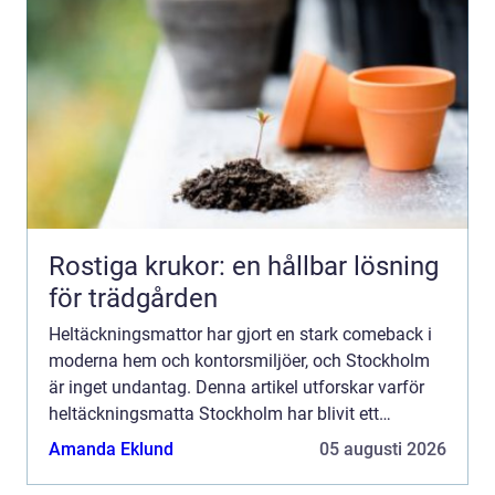
Rostiga krukor: en hållbar lösning
för trädgården
Heltäckningsmattor har gjort en stark comeback i
moderna hem och kontorsmiljöer, och Stockholm
är inget undantag. Denna artikel utforskar varför
heltäckningsmatta Stockholm har blivit ett
populärt val, vad man bör t...
Amanda Eklund
05 augusti 2026