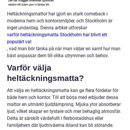
Heltäckningsmattor har gjort en stark comeback i
moderna hem och kontorsmiljöer, och Stockholm är
inget undantag. Denna artikel utforskar
varför heltäckningsmatta Stockholm har blivit ett
populärt val
, vad man bör tänka på när man väljer en samt hur man
bäst anpassar dem till olika utrymmen och behov.
Varför välja
heltäckningsmatta?
Att välja en heltäckningsmatta kan ge flera fördelar för
både hem och kontor. Till att börja med erbjuder dessa
mattor en utmärkt ljuddämpning. Mjuka ytor absorberar
ljud, vilket skapar en tystare och mer behaglig atmosfär.
Detta är särskilt värdefullt i flerbostadshus eller
familjehem där ljudnivåerna ibland kan bli störande.