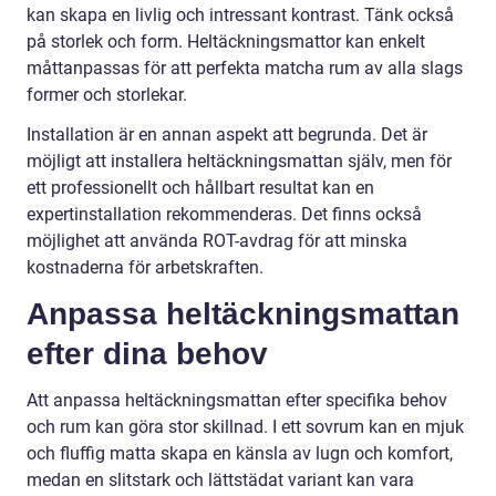
kan skapa en livlig och intressant kontrast. Tänk också
på storlek och form. Heltäckningsmattor kan enkelt
måttanpassas för att perfekta matcha rum av alla slags
former och storlekar.
Installation är en annan aspekt att begrunda. Det är
möjligt att installera heltäckningsmattan själv, men för
ett professionellt och hållbart resultat kan en
expertinstallation rekommenderas. Det finns också
möjlighet att använda ROT-avdrag för att minska
kostnaderna för arbetskraften.
Anpassa heltäckningsmattan
efter dina behov
Att anpassa heltäckningsmattan efter specifika behov
och rum kan göra stor skillnad. I ett sovrum kan en mjuk
och fluffig matta skapa en känsla av lugn och komfort,
medan en slitstark och lättstädat variant kan vara