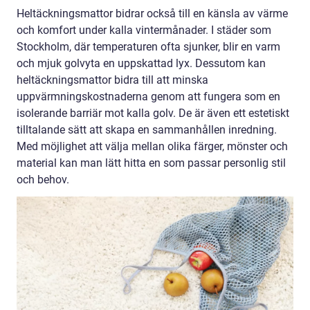
Heltäckningsmattor bidrar också till en känsla av värme
och komfort under kalla vintermånader. I städer som
Stockholm, där temperaturen ofta sjunker, blir en varm
och mjuk golvyta en uppskattad lyx. Dessutom kan
heltäckningsmattor bidra till att minska
uppvärmningskostnaderna genom att fungera som en
isolerande barriär mot kalla golv. De är även ett estetiskt
tilltalande sätt att skapa en sammanhållen inredning.
Med möjlighet att välja mellan olika färger, mönster och
material kan man lätt hitta en som passar personlig stil
och behov.