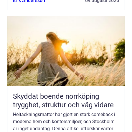
Erik Andersson
04 augusti 2026
Skyddat boende norrköping
trygghet, struktur och väg vidare
Heltäckningsmattor har gjort en stark comeback i
moderna hem och kontorsmiljöer, och Stockholm
är inget undantag. Denna artikel utforskar varför