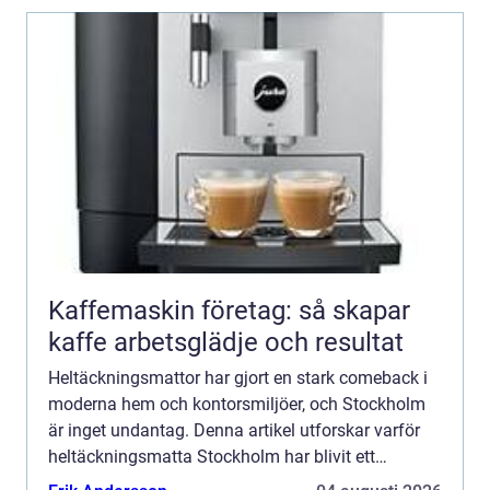
Kaffemaskin företag: så skapar
kaffe arbetsglädje och resultat
Heltäckningsmattor har gjort en stark comeback i
moderna hem och kontorsmiljöer, och Stockholm
är inget undantag. Denna artikel utforskar varför
heltäckningsmatta Stockholm har blivit ett
populärt val, vad man bör t...