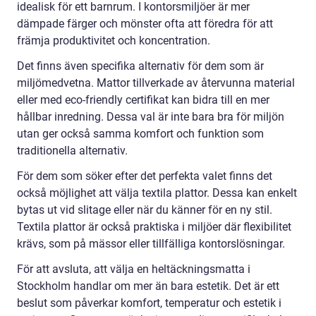
idealisk för ett barnrum. I kontorsmiljöer är mer
dämpade färger och mönster ofta att föredra för att
främja produktivitet och koncentration.
Det finns även specifika alternativ för dem som är
miljömedvetna. Mattor tillverkade av återvunna material
eller med eco-friendly certifikat kan bidra till en mer
hållbar inredning. Dessa val är inte bara bra för miljön
utan ger också samma komfort och funktion som
traditionella alternativ.
För dem som söker efter det perfekta valet finns det
också möjlighet att välja textila plattor. Dessa kan enkelt
bytas ut vid slitage eller när du känner för en ny stil.
Textila plattor är också praktiska i miljöer där flexibilitet
krävs, som på mässor eller tillfälliga kontorslösningar.
För att avsluta, att välja en heltäckningsmatta i
Stockholm handlar om mer än bara estetik. Det är ett
beslut som påverkar komfort, temperatur och estetik i