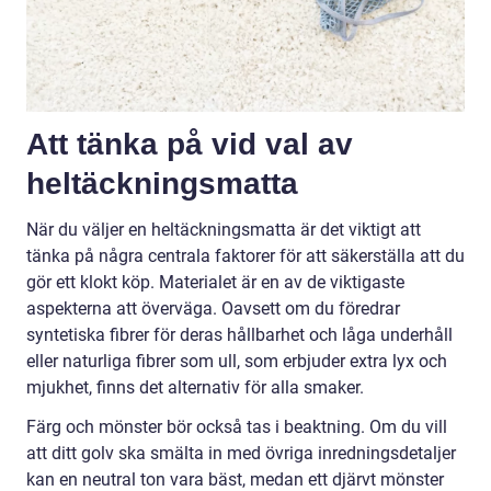
Att tänka på vid val av
heltäckningsmatta
När du väljer en heltäckningsmatta är det viktigt att
tänka på några centrala faktorer för att säkerställa att du
gör ett klokt köp. Materialet är en av de viktigaste
aspekterna att överväga. Oavsett om du föredrar
syntetiska fibrer för deras hållbarhet och låga underhåll
eller naturliga fibrer som ull, som erbjuder extra lyx och
mjukhet, finns det alternativ för alla smaker.
Färg och mönster bör också tas i beaktning. Om du vill
att ditt golv ska smälta in med övriga inredningsdetaljer
kan en neutral ton vara bäst, medan ett djärvt mönster