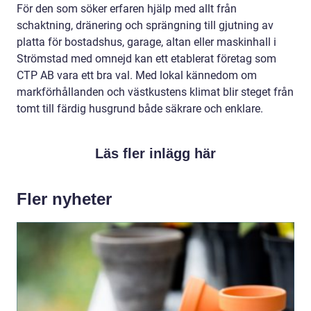
För den som söker erfaren hjälp med allt från
schaktning, dränering och sprängning till gjutning av
platta för bostadshus, garage, altan eller maskinhall i
Strömstad med omnejd kan ett etablerat företag som
CTP AB vara ett bra val. Med lokal kännedom om
markförhållanden och västkustens klimat blir steget från
tomt till färdig husgrund både säkrare och enklare.
Läs fler inlägg här
Fler nyheter