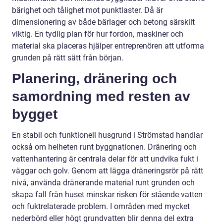
bärighet och tålighet mot punktlaster. Då är
dimensionering av både bärlager och betong särskilt
viktig. En tydlig plan för hur fordon, maskiner och
material ska placeras hjälper entreprenören att utforma
grunden på rätt sätt från början.
Planering, dränering och
samordning med resten av
bygget
En stabil och funktionell husgrund i Strömstad handlar
också om helheten runt byggnationen. Dränering och
vattenhantering är centrala delar för att undvika fukt i
väggar och golv. Genom att lägga dräneringsrör på rätt
nivå, använda dränerande material runt grunden och
skapa fall från huset minskar risken för stående vatten
och fuktrelaterade problem. I områden med mycket
nederbörd eller högt grundvatten blir denna del extra