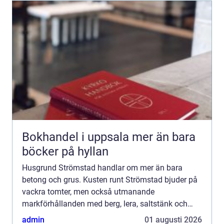
Bokhandel i uppsala mer än bara
böcker på hyllan
Husgrund Strömstad handlar om mer än bara
betong och grus. Kusten runt Strömstad bjuder på
vackra tomter, men också utmanande
markförhållanden med berg, lera, saltstänk och
variationer i vattennivå. F&...
admin
01 augusti 2026