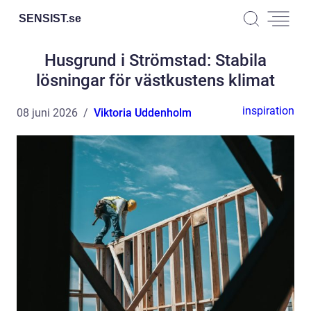
SENSIST.
se
Husgrund i Strömstad: Stabila
lösningar för västkustens klimat
inspiration
08 juni 2026
Viktoria Uddenholm