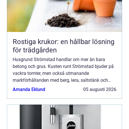
Rostiga krukor: en hållbar lösning
för trädgården
Husgrund Strömstad handlar om mer än bara
betong och grus. Kusten runt Strömstad bjuder på
vackra tomter, men också utmanande
markförhållanden med berg, lera, saltstänk och
variationer i vattennivå. F&...
Amanda Eklund
05 augusti 2026