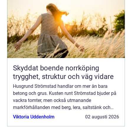
Skyddat boende norrköping
trygghet, struktur och väg vidare
Husgrund Strömstad handlar om mer än bara
betong och grus. Kusten runt Strömstad bjuder på
vackra tomter, men också utmanande
markförhållanden med berg, lera, saltstänk och
variationer i vattennivå. F&...
Viktoria Uddenholm
02 augusti 2026