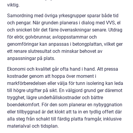
viktig.
Samordning med övriga yrkesgrupper sparar både tid
och pengar. När grunden planeras i dialog med VVS, el
och snickeri blir det färre överraskningar senare. Utdrag
för elrör, golvbrunnar, avloppsstammar och
genomföringar kan anpassas i betongplattan, vilket ger
ett renare slutresultat och minskar behovet av
anpassningar på plats.
Ekonomi och kvalitet går ofta hand i hand. Att pressa
kostnader genom att hoppa över moment i
markförberedelsen eller välja för tunn isolering kan leda
till högre utgifter på sikt. En välgjord grund ger däremot
trygghet, lägre underhållskostnader och bättre
boendekomfort. För den som planerar en nybyggnation
eller tillbyggnad är det klokt att ta in en tydlig offert där
alla steg från schakt till färdig platta framgår, inklusive
materialval och tidsplan.