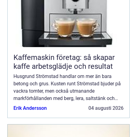
Kaffemaskin företag: så skapar
kaffe arbetsglädje och resultat
Husgrund Strömstad handlar om mer än bara
betong och grus. Kusten runt Strömstad bjuder på
vackra tomter, men också utmanande
markförhållanden med berg, lera, saltstänk och
variationer i vattennivå. F&...
Erik Andersson
04 augusti 2026