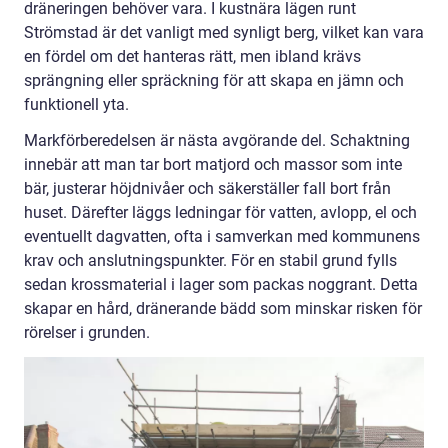
dräneringen behöver vara. I kustnära lägen runt
Strömstad är det vanligt med synligt berg, vilket kan vara
en fördel om det hanteras rätt, men ibland krävs
sprängning eller spräckning för att skapa en jämn och
funktionell yta.
Markförberedelsen är nästa avgörande del. Schaktning
innebär att man tar bort matjord och massor som inte
bär, justerar höjdnivåer och säkerställer fall bort från
huset. Därefter läggs ledningar för vatten, avlopp, el och
eventuellt dagvatten, ofta i samverkan med kommunens
krav och anslutningspunkter. För en stabil grund fylls
sedan krossmaterial i lager som packas noggrant. Detta
skapar en hård, dränerande bädd som minskar risken för
rörelser i grunden.