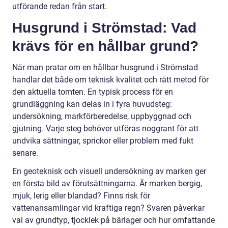
utförande redan från start.
Husgrund i Strömstad: Vad
krävs för en hållbar grund?
När man pratar om en hållbar husgrund i Strömstad
handlar det både om teknisk kvalitet och rätt metod för
den aktuella tomten. En typisk process för en
grundläggning kan delas in i fyra huvudsteg:
undersökning, markförberedelse, uppbyggnad och
gjutning. Varje steg behöver utföras noggrant för att
undvika sättningar, sprickor eller problem med fukt
senare.
En geoteknisk och visuell undersökning av marken ger
en första bild av förutsättningarna. Är marken bergig,
mjuk, lerig eller blandad? Finns risk för
vattenansamlingar vid kraftiga regn? Svaren påverkar
val av grundtyp, tjocklek på bärlager och hur omfattande