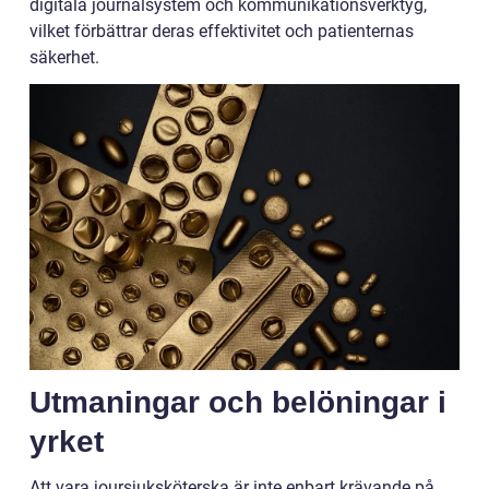
digitala journalsystem och kommunikationsverktyg,
vilket förbättrar deras effektivitet och patienternas
säkerhet.
Utmaningar och belöningar i
yrket
Att vara joursjuksköterska är inte enbart krävande på