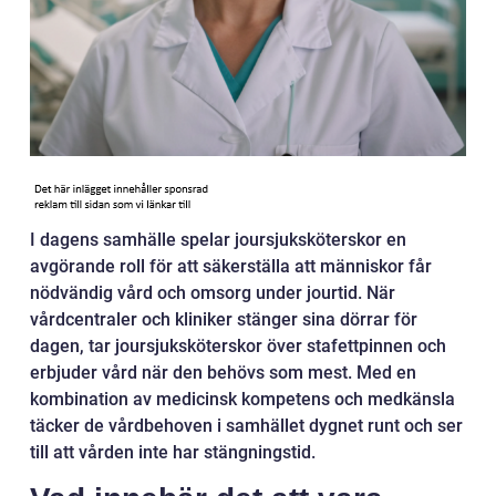
I dagens samhälle spelar joursjuksköterskor en
avgörande roll för att säkerställa att människor får
nödvändig vård och omsorg under jourtid. När
vårdcentraler och kliniker stänger sina dörrar för
dagen, tar joursjuksköterskor över stafettpinnen och
erbjuder vård när den behövs som mest. Med en
kombination av medicinsk kompetens och medkänsla
täcker de vårdbehoven i samhället dygnet runt och ser
till att vården inte har stängningstid.