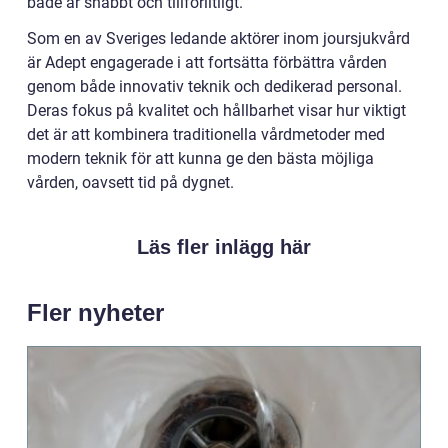
både är snabbt och tillförlitligt.
Som en av Sveriges ledande aktörer inom joursjukvård
är Adept engagerade i att fortsätta förbättra vården
genom både innovativ teknik och dedikerad personal.
Deras fokus på kvalitet och hållbarhet visar hur viktigt
det är att kombinera traditionella vårdmetoder med
modern teknik för att kunna ge den bästa möjliga
vården, oavsett tid på dygnet.
Läs fler inlägg här
Fler nyheter