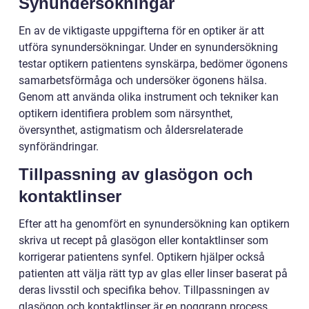
Synundersökningar
En av de viktigaste uppgifterna för en optiker är att
utföra synundersökningar. Under en synundersökning
testar optikern patientens synskärpa, bedömer ögonens
samarbetsförmåga och undersöker ögonens hälsa.
Genom att använda olika instrument och tekniker kan
optikern identifiera problem som närsynthet,
översynthet, astigmatism och åldersrelaterade
synförändringar.
Tillpassning av glasögon och
kontaktlinser
Efter att ha genomfört en synundersökning kan optikern
skriva ut recept på glasögon eller kontaktlinser som
korrigerar patientens synfel. Optikern hjälper också
patienten att välja rätt typ av glas eller linser baserat på
deras livsstil och specifika behov. Tillpassningen av
glasögon och kontaktlinser är en noggrann process