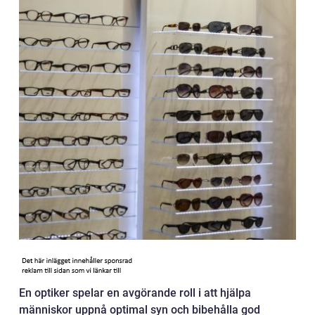
En optiker spelar en avgörande roll i att hjälpa
människor uppnå optimal syn och bibehålla god