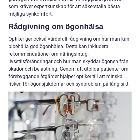
som kräver expertkunskap för att säkerställa bästa
möjliga synkomfort.
Rådgivning om ögonhälsa
Optiker ger också värdefull rådgivning om hur man kan
bibehålla god ögonhälsa. Detta kan inkludera
rekommendationer om näringsintag,
livsstilsförändringar och hur man skyddar ögonen från
skador och belastning. Genom att utbilda patienter om
förebyggande åtgärder hjälper optiker till att minska
risken för ögonsjukdomar och synproblem på lång sikt.