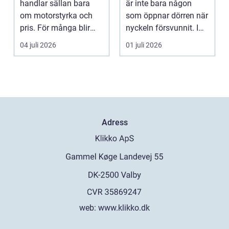
handlar sällan bara
är inte bara någon
om motorstyrka och
som öppnar dörren när
pris. För många blir
nyckeln försvunnit. I
maskinen ett vikt...
dag handlar yrk...
04 juli 2026
01 juli 2026
Adress
web:
www.klikko.dk