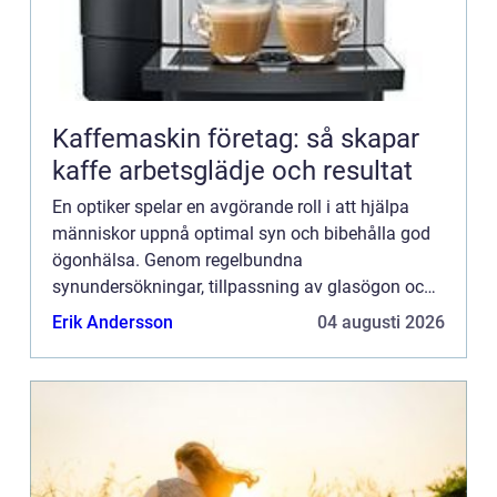
Kaffemaskin företag: så skapar
kaffe arbetsglädje och resultat
En optiker spelar en avgörande roll i att hjälpa
människor uppnå optimal syn och bibehålla god
ögonhälsa. Genom regelbundna
synundersökningar, tillpassning av glasögon och
kontaktlinser samt rådgiv...
Erik Andersson
04 augusti 2026