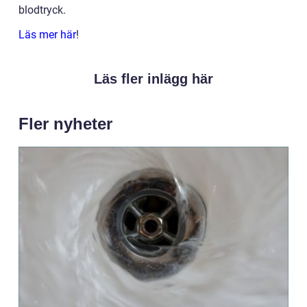
blodtryck.
Läs mer här
!
Läs fler inlägg här
Fler nyheter