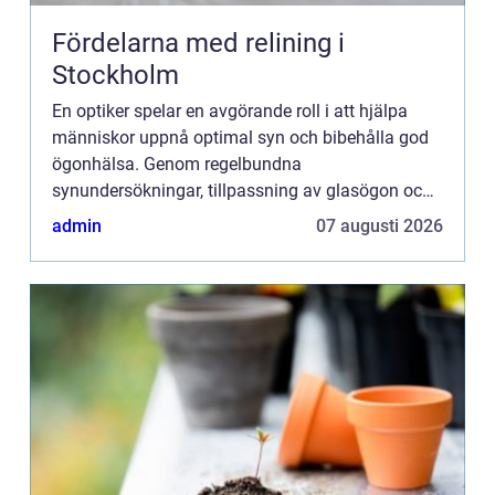
Fördelarna med relining i
Stockholm
En optiker spelar en avgörande roll i att hjälpa
människor uppnå optimal syn och bibehålla god
ögonhälsa. Genom regelbundna
synundersökningar, tillpassning av glasögon och
kontaktlinser samt rådgiv...
admin
07 augusti 2026