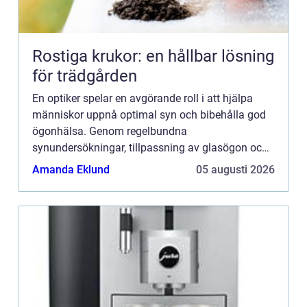
Rostiga krukor: en hållbar lösning
för trädgården
En optiker spelar en avgörande roll i att hjälpa
människor uppnå optimal syn och bibehålla god
ögonhälsa. Genom regelbundna
synundersökningar, tillpassning av glasögon och
kontaktlinser samt rådgiv...
Amanda Eklund
05 augusti 2026