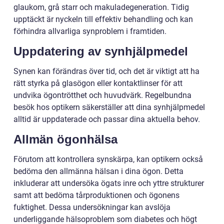
glaukom, grå starr och makuladegeneration. Tidig
upptäckt är nyckeln till effektiv behandling och kan
förhindra allvarliga synproblem i framtiden.
Uppdatering av synhjälpmedel
Synen kan förändras över tid, och det är viktigt att ha
rätt styrka på glasögon eller kontaktlinser för att
undvika ögontrötthet och huvudvärk. Regelbundna
besök hos optikern säkerställer att dina synhjälpmedel
alltid är uppdaterade och passar dina aktuella behov.
Allmän ögonhälsa
Förutom att kontrollera synskärpa, kan optikern också
bedöma den allmänna hälsan i dina ögon. Detta
inkluderar att undersöka ögats inre och yttre strukturer
samt att bedöma tårproduktionen och ögonens
fuktighet. Dessa undersökningar kan avslöja
underliggande hälsoproblem som diabetes och högt