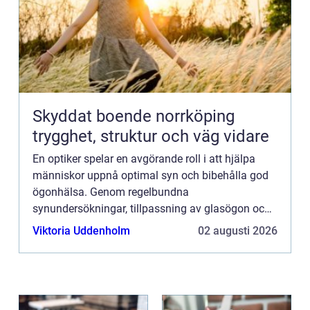
Skyddat boende norrköping
trygghet, struktur och väg vidare
En optiker spelar en avgörande roll i att hjälpa
människor uppnå optimal syn och bibehålla god
ögonhälsa. Genom regelbundna
synundersökningar, tillpassning av glasögon och
kontaktlinser samt rådgiv...
Viktoria Uddenholm
02 augusti 2026