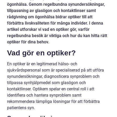
ögonhälsa. Genom regelbundna synundersökningar,
tillpassning av glasögon och kontaktlinser samt
rådgivning om ögonhälsa bidrar optiker till att
förbättra livskvaliteten för många individer. I denna
artikel utforskar vi vad en optiker gör, varför
regelbundna besök är viktiga och hur du kan hitta rätt
optiker för dina behov.
Vad gör en optiker?
En optiker är en legitimerad hälso- och
sjukvårdspersonal som är specialiserad på att utföra
synundersökningar, diagnosticera synproblem och
tillpassa synhjälpmedel som glasögon och
kontaktlinser. Optikern spelar en central roll i att
identifiera och hantera synproblem samt
rekommendera lämpliga lösningar för att förbättra
patientens syn.