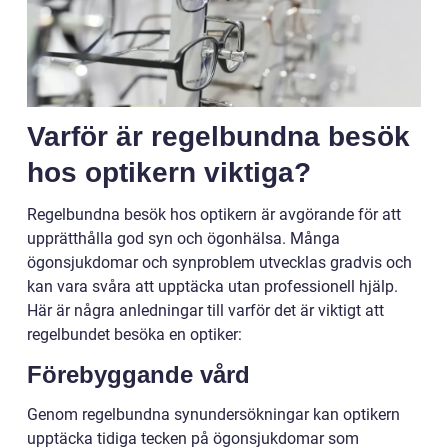
Varför är regelbundna besök
hos optikern viktiga?
Regelbundna besök hos optikern är avgörande för att
upprätthålla god syn och ögonhälsa. Många
ögonsjukdomar och synproblem utvecklas gradvis och
kan vara svåra att upptäcka utan professionell hjälp.
Här är några anledningar till varför det är viktigt att
regelbundet besöka en optiker:
Förebyggande vård
Genom regelbundna synundersökningar kan optikern
upptäcka tidiga tecken på ögonsjukdomar som