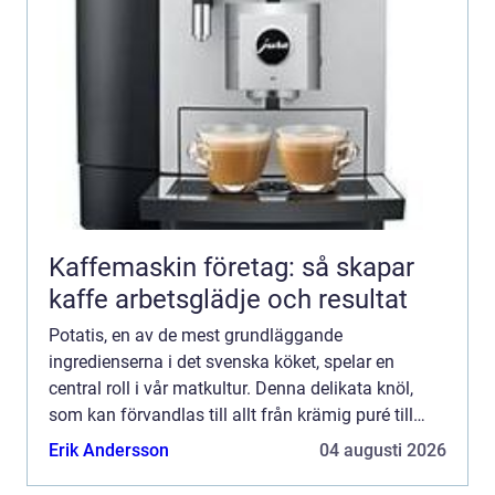
Kaffemaskin företag: så skapar
kaffe arbetsglädje och resultat
Potatis, en av de mest grundläggande
ingredienserna i det svenska köket, spelar en
central roll i vår matkultur. Denna delikata knöl,
som kan förvandlas till allt från krämig puré till
krispiga chips, kr&au...
Erik Andersson
04 augusti 2026