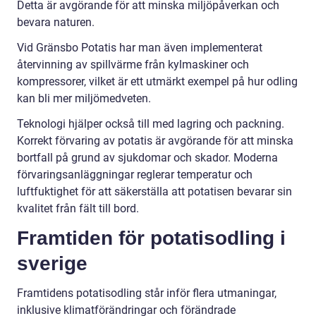
Detta är avgörande för att minska miljöpåverkan och
bevara naturen.
Vid Gränsbo Potatis har man även implementerat
återvinning av spillvärme från kylmaskiner och
kompressorer, vilket är ett utmärkt exempel på hur odling
kan bli mer miljömedveten.
Teknologi hjälper också till med lagring och packning.
Korrekt förvaring av potatis är avgörande för att minska
bortfall på grund av sjukdomar och skador. Moderna
förvaringsanläggningar reglerar temperatur och
luftfuktighet för att säkerställa att potatisen bevarar sin
kvalitet från fält till bord.
Framtiden för potatisodling i
sverige
Framtidens potatisodling står inför flera utmaningar,
inklusive klimatförändringar och förändrade