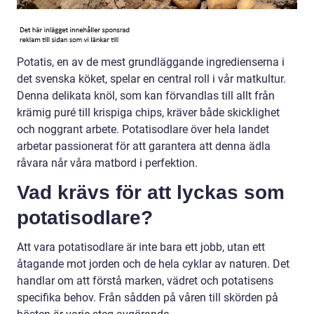
Potatis, en av de mest grundläggande ingredienserna i
det svenska köket, spelar en central roll i vår matkultur.
Denna delikata knöl, som kan förvandlas till allt från
krämig puré till krispiga chips, kräver både skicklighet
och noggrant arbete. Potatisodlare över hela landet
arbetar passionerat för att garantera att denna ädla
råvara når våra matbord i perfektion.
Vad krävs för att lyckas som
potatisodlare?
Att vara potatisodlare är inte bara ett jobb, utan ett
åtagande mot jorden och de hela cyklar av naturen. Det
handlar om att förstå marken, vädret och potatisens
specifika behov. Från sådden på våren till skörden på