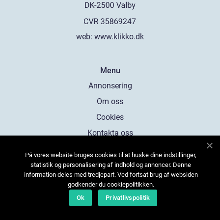
web:
www.klikko.dk
Menu
Annonsering
Om oss
Cookies
Kontakta oss
Sitemap
På vores website bruges cookies til at huske dine indstillinger,
statistik og personalisering af indhold og annoncer. Denne
information deles med tredjepart. Ved fortsat brug af websiden
godkender du cookiepolitikken.
Ok
Privatlivspolitik