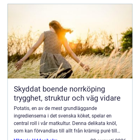
Skyddat boende norrköping
trygghet, struktur och väg vidare
Potatis, en av de mest grundläggande
ingredienserna i det svenska köket, spelar en
central roll i vår matkultur. Denna delikata knöl,
som kan förvandlas till allt från krämig puré till
krispiga chips, kr&au...