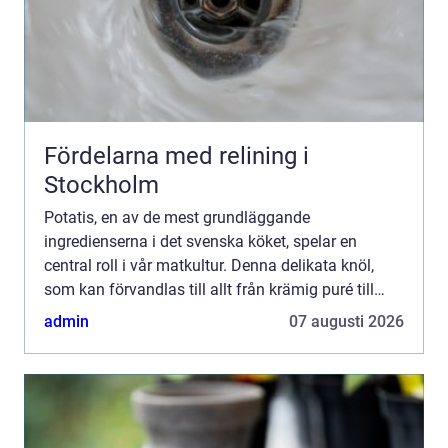
Fördelarna med relining i
Stockholm
Potatis, en av de mest grundläggande
ingredienserna i det svenska köket, spelar en
central roll i vår matkultur. Denna delikata knöl,
som kan förvandlas till allt från krämig puré till
krispiga chips, kr&au...
admin
07 augusti 2026