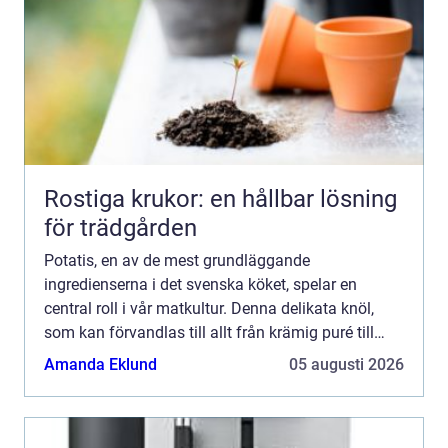
Rostiga krukor: en hållbar lösning
för trädgården
Potatis, en av de mest grundläggande
ingredienserna i det svenska köket, spelar en
central roll i vår matkultur. Denna delikata knöl,
som kan förvandlas till allt från krämig puré till
krispiga chips, kr&au...
Amanda Eklund
05 augusti 2026