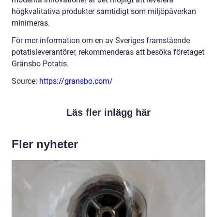
högkvalitativa produkter samtidigt som miljöpåverkan
minimeras.
För mer information om en av Sveriges framstående
potatisleverantörer, rekommenderas att besöka företaget
Gränsbo Potatis.
Source:
https://gransbo.com/
Läs fler inlägg här
Fler nyheter