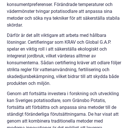
konsumentpreferenser. Förändrade temperaturer och
vädermönster tvingar potatisodlare att anpassa sina
metoder och söka nya tekniker för att säkerställa stabila
skördar.
Därför är det allt viktigare att arbeta med hållbara
lösningar. Certifieringar som KRAV och Global G.A.P.
spelar en viktig roll i att säkerställa ekologiskt och
integrerat jordbruk, vilket värderas alltmer av
konsumenterna. Sådan certifiering kräver att odlare följer
strikta regler för vattenanvändning, fertilisering och
skadedjursbekämpning, vilket bidrar till att skydda både
produkten och miljön.
Genom att fortsätta investera i forskning och utveckling
kan Sveriges potatisodlare, som Gränsbo Potatis,
fortsätta att förbättra och anpassa sina metoder till de
ständigt föränderliga förutsättningarna. De har visat att
genom att kombinera traditionella metoder med
moderna innovationer är det möjligt att leverera