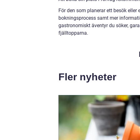
För den som planerar ett besök eller e
bokningsprocess samt mer informat
gastronomiskt äventyr du söker, gar
fjälltopparna.
Fler nyheter