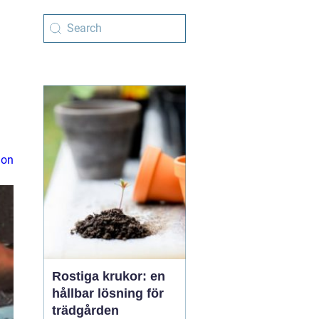
ion
Rostiga krukor: en
hållbar lösning för
trädgården