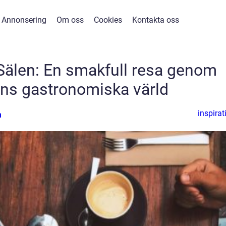
Annonsering
Om oss
Cookies
Kontakta oss
Sälen: En smakfull resa genom
ens gastronomiska värld
inspirat
n