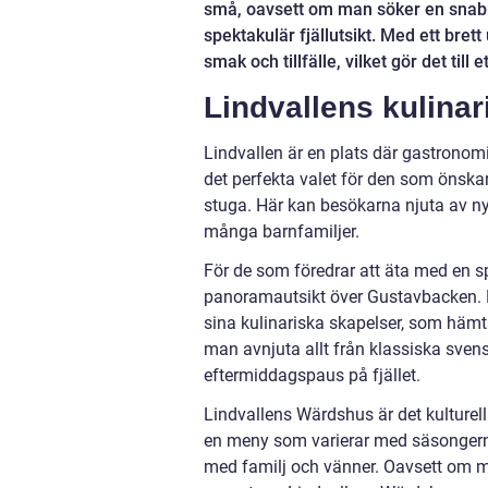
små, oavsett om man söker en snabb
spektakulär fjällutsikt. Med ett bre
smak och tillfälle, vilket gör det till 
Lindvallens kulina
Lindvallen är en plats där gastrono
det perfekta valet för den som önska
stuga. Här kan besökarna njuta av nygr
många barnfamiljer.
För de som föredrar att äta med en 
panoramautsikt över Gustavbacken. De
sina kulinariska skapelser, som hämta
man avnjuta allt från klassiska svenska
eftermiddagspaus på fjället.
Lindvallens Wärdshus är det kulturel
en meny som varierar med säsongerna,
med familj och vänner. Oavsett om ma