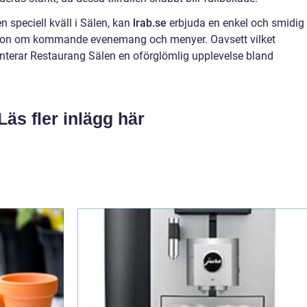
n speciell kväll i Sälen, kan
lrab.se
erbjuda en enkel och smidig
ion om kommande evenemang och menyer. Oavsett vilket
anterar Restaurang Sälen en oförglömlig upplevelse bland
Läs fler inlägg här