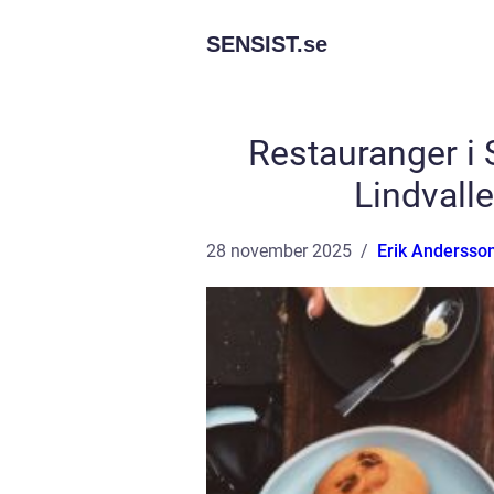
SENSIST.
se
Restauranger i 
Lindvall
28 november 2025
Erik Andersso