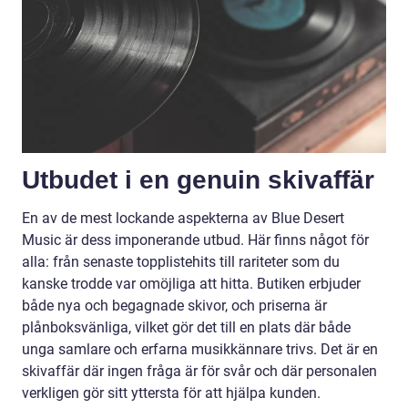
Utbudet i en genuin skivaffär
En av de mest lockande aspekterna av Blue Desert
Music är dess imponerande utbud. Här finns något för
alla: från senaste topplistehits till rariteter som du
kanske trodde var omöjliga att hitta. Butiken erbjuder
både nya och begagnade skivor, och priserna är
plånboksvänliga, vilket gör det till en plats där både
unga samlare och erfarna musikkännare trivs. Det är en
skivaffär där ingen fråga är för svår och där personalen
verkligen gör sitt yttersta för att hjälpa kunden.