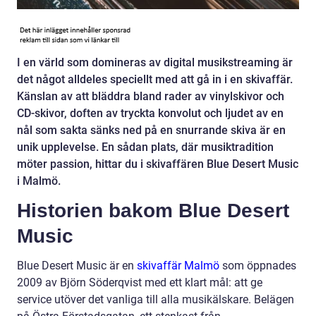
I en värld som domineras av digital musikstreaming är
det något alldeles speciellt med att gå in i en skivaffär.
Känslan av att bläddra bland rader av vinylskivor och
CD-skivor, doften av tryckta konvolut och ljudet av en
nål som sakta sänks ned på en snurrande skiva är en
unik upplevelse. En sådan plats, där musiktradition
möter passion, hittar du i skivaffären Blue Desert Music
i Malmö.
Historien bakom Blue Desert
Music
Blue Desert Music är en
skivaffär Malmö
som öppnades
2009 av Björn Söderqvist med ett klart mål: att ge
service utöver det vanliga till alla musikälskare. Belägen