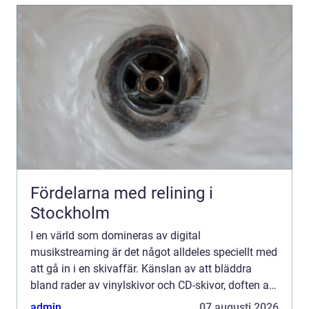
Fördelarna med relining i
Stockholm
I en värld som domineras av digital
musikstreaming är det något alldeles speciellt med
att gå in i en skivaffär. Känslan av att bläddra
bland rader av vinylskivor och CD-skivor, doften av
tryckta konvolut och ljud...
admin
07 augusti 2026