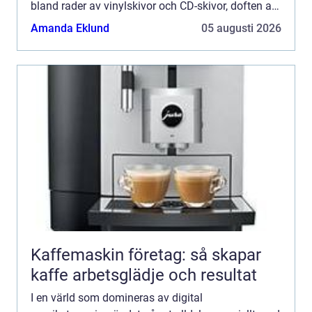
bland rader av vinylskivor och CD-skivor, doften av
tryckta konvolut och ljud...
Amanda Eklund
05 augusti 2026
Kaffemaskin företag: så skapar
kaffe arbetsglädje och resultat
I en värld som domineras av digital