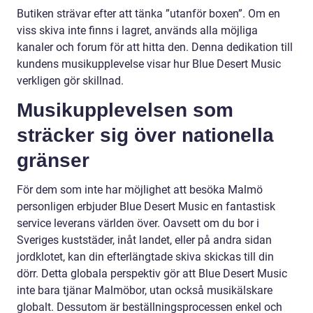
Butiken strävar efter att tänka ”utanför boxen”. Om en
viss skiva inte finns i lagret, används alla möjliga
kanaler och forum för att hitta den. Denna dedikation till
kundens musikupplevelse visar hur Blue Desert Music
verkligen gör skillnad.
Musikupplevelsen som
sträcker sig över nationella
gränser
För dem som inte har möjlighet att besöka Malmö
personligen erbjuder Blue Desert Music en fantastisk
service leverans världen över. Oavsett om du bor i
Sveriges kuststäder, inåt landet, eller på andra sidan
jordklotet, kan din efterlängtade skiva skickas till din
dörr. Detta globala perspektiv gör att Blue Desert Music
inte bara tjänar Malmöbor, utan också musikälskare
globalt. Dessutom är beställningsprocessen enkel och