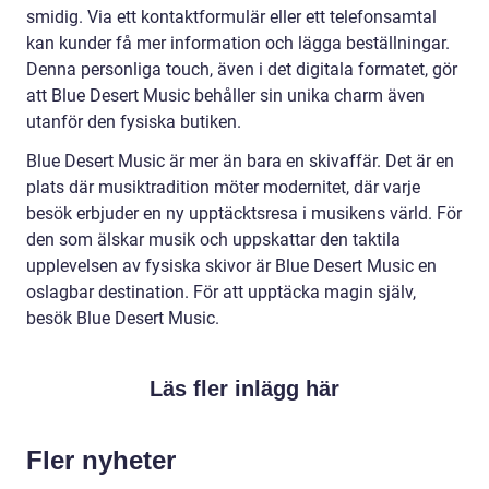
smidig. Via ett kontaktformulär eller ett telefonsamtal
kan kunder få mer information och lägga beställningar.
Denna personliga touch, även i det digitala formatet, gör
att Blue Desert Music behåller sin unika charm även
utanför den fysiska butiken.
Blue Desert Music är mer än bara en skivaffär. Det är en
plats där musiktradition möter modernitet, där varje
besök erbjuder en ny upptäcktsresa i musikens värld. För
den som älskar musik och uppskattar den taktila
upplevelsen av fysiska skivor är Blue Desert Music en
oslagbar destination. För att upptäcka magin själv,
besök Blue Desert Music.
Läs fler inlägg här
Fler nyheter