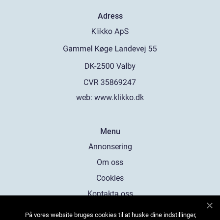
Adress
web:
www.klikko.dk
Menu
Annonsering
Om oss
Cookies
Kontakta oss
Sitemap
På vores website bruges cookies til at huske dine indstillinger,