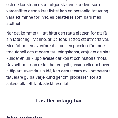
och de konstnärer som utgör staden. För dem som
värdesätter denna kreativitet kan en personlig tatuering
vara ett minne för livet, en berättelse som bärs med
stolthet.
När det kommer till att hitta den rätta platsen för att få
sin tatuering i Malmö, är Daltons Tattoo ett utmärkt val.
Med årtionden av erfarenhet och en passion för både
traditionell och modern tatueringskonst, erbjuder de sina
kunder en unik upplevelse där konst och historia möts.
Oavsett om man redan har en tydlig vision eller behöver
hjälp att utveckla sin idé, kan deras team av kompetenta
tatuerare guida varje kund genom processen för att
säkerställa ett fantastiskt resultat.
Läs fler inlägg här
Fler nyheter