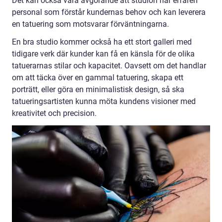
Det kan också vara avgörande att studion har erfaren
personal som förstår kundernas behov och kan leverera
en tatuering som motsvarar förväntningarna.
En bra studio kommer också ha ett stort galleri med
tidigare verk där kunder kan få en känsla för de olika
tatuerarnas stilar och kapacitet. Oavsett om det handlar
om att täcka över en gammal tatuering, skapa ett
porträtt, eller göra en minimalistisk design, så ska
tatueringsartisten kunna möta kundens visioner med
kreativitet och precision.