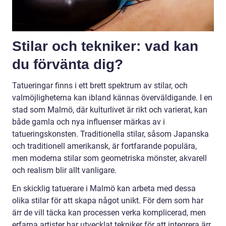
Stilar och tekniker: vad kan
du förvänta dig?
Tatueringar finns i ett brett spektrum av stilar, och
valmöjligheterna kan ibland kännas överväldigande. I en
stad som Malmö, där kulturlivet är rikt och varierat, kan
både gamla och nya influenser märkas av i
tatueringskonsten. Traditionella stilar, såsom Japanska
och traditionell amerikansk, är fortfarande populära,
men moderna stilar som geometriska mönster, akvarell
och realism blir allt vanligare.
En skicklig tatuerare i Malmö kan arbeta med dessa
olika stilar för att skapa något unikt. För dem som har
ärr de vill täcka kan processen verka komplicerad, men
erfarna artister har utvecklat tekniker för att integrera ärr