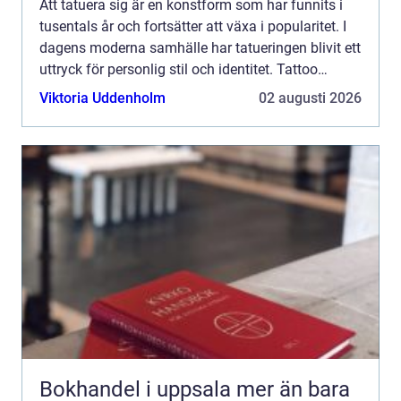
Att tatuera sig är en konstform som har funnits i
tusentals år och fortsätter att växa i popularitet. I
dagens moderna samhälle har tatueringen blivit ett
uttryck för personlig stil och identitet. Tattoo
Malmö finn...
Viktoria Uddenholm
02 augusti 2026
Bokhandel i uppsala mer än bara