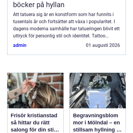
böcker på hyllan
Att tatuera sig är en konstform som har funnits i
tusentals år och fortsätter att växa i popularitet. I
dagens moderna samhälle har tatueringen blivit ett
uttryck för personlig stil och identitet. Tattoo
Malmö finn...
admin
01 augusti 2026
Frisör kristianstad
Begravningsblom
så hittar du rätt
mor i Mölndal – en
salong för din stil
stillsam hyllning i