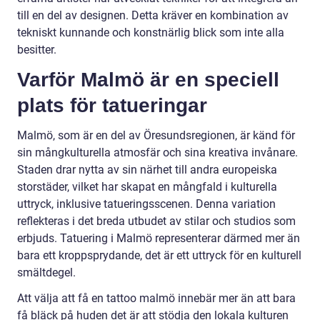
till en del av designen. Detta kräver en kombination av
tekniskt kunnande och konstnärlig blick som inte alla
besitter.
Varför Malmö är en speciell
plats för tatueringar
Malmö, som är en del av Öresundsregionen, är känd för
sin mångkulturella atmosfär och sina kreativa invånare.
Staden drar nytta av sin närhet till andra europeiska
storstäder, vilket har skapat en mångfald i kulturella
uttryck, inklusive tatueringsscenen. Denna variation
reflekteras i det breda utbudet av stilar och studios som
erbjuds. Tatuering i Malmö representerar därmed mer än
bara ett kroppsprydande, det är ett uttryck för en kulturell
smältdegel.
Att välja att få en tattoo malmö innebär mer än att bara
få bläck på huden det är att stödja den lokala kulturen