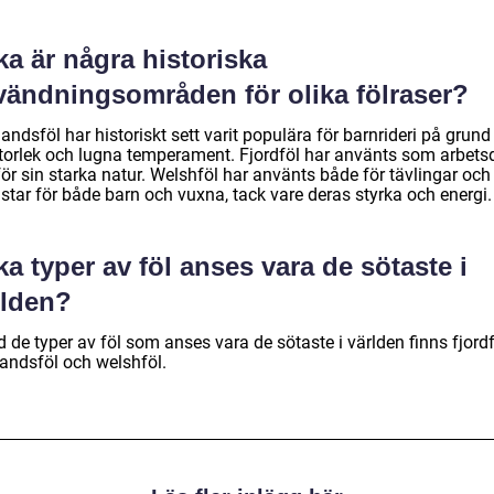
ka är några historiska
vändningsområden för olika fölraser?
andsföl har historiskt sett varit populära för barnrideri på grund
storlek och lugna temperament. Fjordföl har använts som arbets
för sin starka natur. Welshföl har använts både för tävlingar oc
star för både barn och vuxna, tack vare deras styrka och energi.
ka typer av föl anses vara de sötaste i
rlden?
 de typer av föl som anses vara de sötaste i världen finns fjordf
landsföl och welshföl.