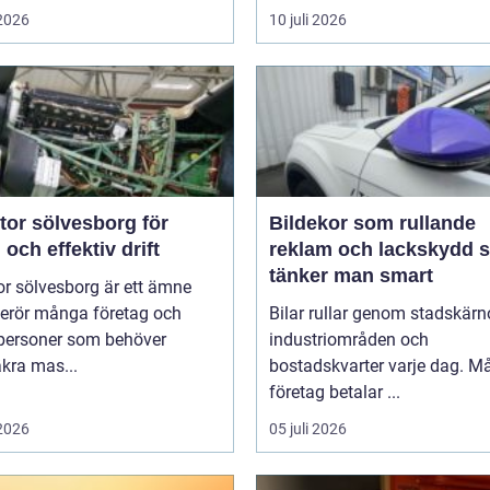
 2026
10 juli 2026
tor sölvesborg för
Bildekor som rullande
 och effektiv drift
reklam och lackskydd så
tänker man smart
r sölvesborg är ett ämne
erör många företag och
Bilar rullar genom stadskärno
tpersoner som behöver
industriområden och
äkra mas...
bostadskvarter varje dag. 
företag betalar ...
 2026
05 juli 2026