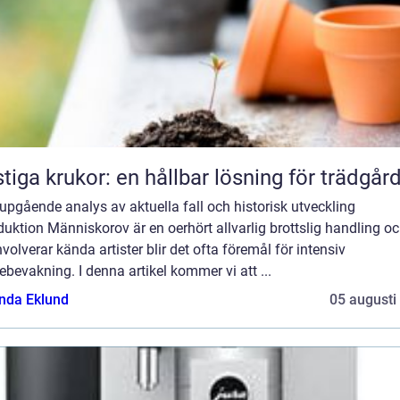
tiga krukor: en hållbar lösning för trädgår
upgående analys av aktuella fall och historisk utveckling
duktion Människorov är en oerhört allvarlig brottslig handling o
nvolverar kända artister blir det ofta föremål för intensiv
bevakning. I denna artikel kommer vi att ...
da Eklund
05 augusti