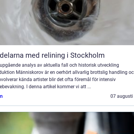
delarna med relining i Stockholm
upgående analys av aktuella fall och historisk utveckling
duktion Människorov är en oerhört allvarlig brottslig handling o
nvolverar kända artister blir det ofta föremål för intensiv
bevakning. I denna artikel kommer vi att ...
n
07 augusti