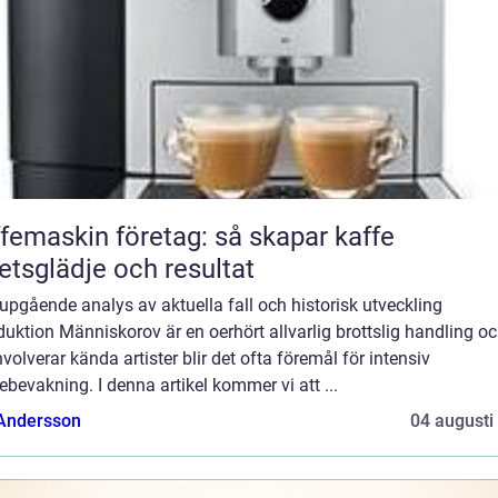
femaskin företag: så skapar kaffe
etsglädje och resultat
upgående analys av aktuella fall och historisk utveckling
duktion Människorov är en oerhört allvarlig brottslig handling o
nvolverar kända artister blir det ofta föremål för intensiv
bevakning. I denna artikel kommer vi att ...
 Andersson
04 augusti