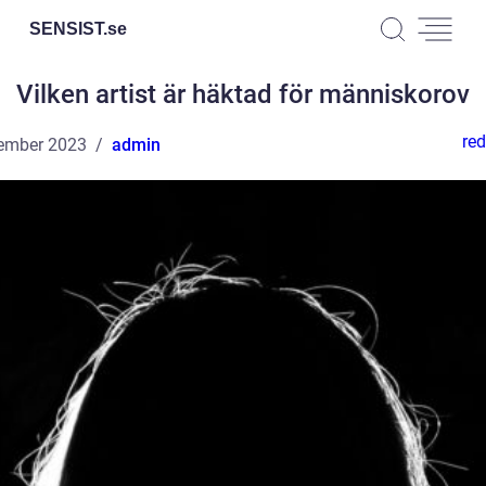
SENSIST.
se
Vilken artist är häktad för människorov
red
ember 2023
admin