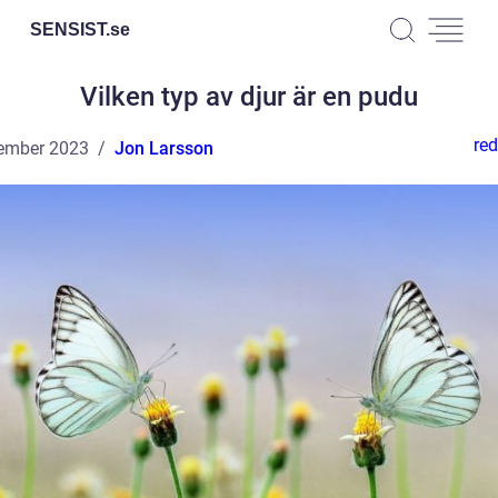
SENSIST.
se
Vilken typ av djur är en pudu
red
ember 2023
Jon Larsson