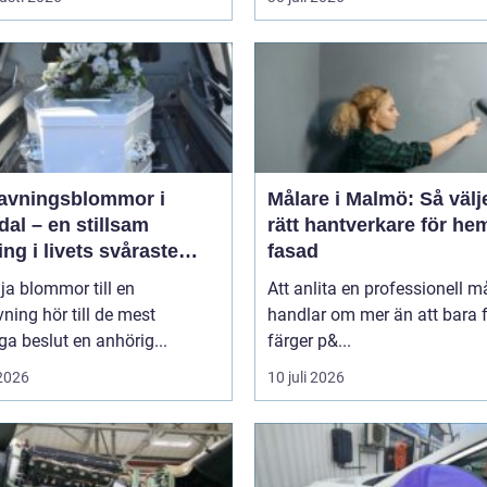
avningsblommor i
Målare i Malmö: Så välj
al – en stillsam
rätt hantverkare för he
ing i livets svåraste
fasad
d
lja blommor till en
Att anlita en professionell m
ning hör till de mest
handlar om mer än att bara 
ga beslut en anhörig...
färger p&...
 2026
10 juli 2026