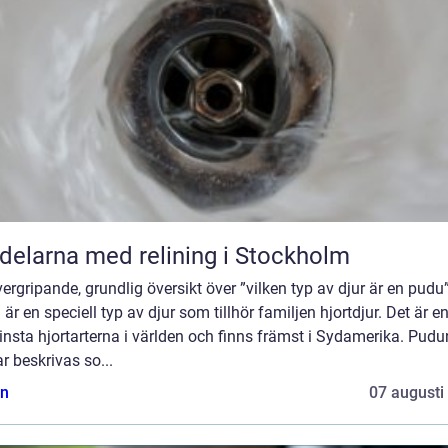
delarna med relining i Stockholm
ergripande, grundlig översikt över ”vilken typ av djur är en pudu
är en speciell typ av djur som tillhör familjen hjortdjur. Det är e
nsta hjortarterna i världen och finns främst i Sydamerika. Pudu
r beskrivas so...
n
07 augusti