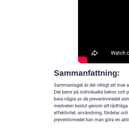
Sammanfattning:
Sammantaget är det viktigt att inse a
Det beror på individuella behov och pr
bara några av de preventivmedel som f
medveten beslut genom att rådfråga 
effektivitet, användning, fördelar oc
preventivmedel kan man göra en aktiv