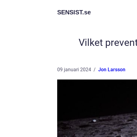
SENSIST.
se
Vilket preven
09 januari 2024
Jon Larsson