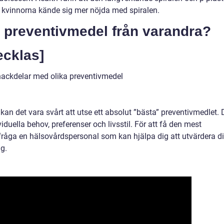
tt kvinnorna kände sig mer nöjda med spiralen.
ka preventivmedel från varandra?
ecklas]
nackdelar med olika preventivmedel
an det vara svårt att utse ett absolut ”bästa” preventivmedlet. 
iduella behov, preferenser och livsstil. För att få den mest
fråga en hälsovårdspersonal som kan hjälpa dig att utvärdera d
g.