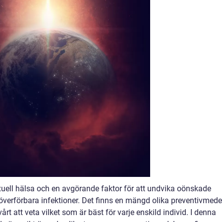
exuell hälsa och en avgörande faktor för att undvika oönskade
 överförbara infektioner. Det finns en mängd olika preventivmede
vårt att veta vilket som är bäst för varje enskild individ. I denna