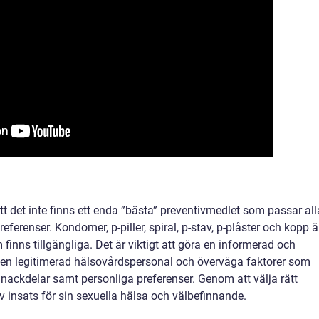
tt det inte finns ett enda ”bästa” preventivmedlet som passar all
eferenser. Kondomer, p-piller, spiral, p-stav, p-plåster och kopp ä
inns tillgängliga. Det är viktigt att göra en informerad och
en legitimerad hälsovårdspersonal och överväga faktorer som
h nackdelar samt personliga preferenser. Genom att välja rätt
 insats för sin sexuella hälsa och välbefinnande.