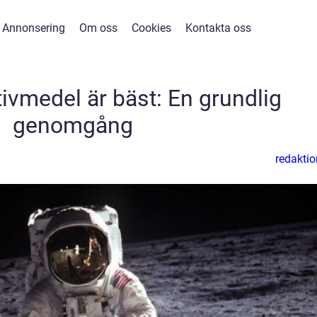
Annonsering
Om oss
Cookies
Kontakta oss
tivmedel är bäst: En grundlig
genomgång
redaktio