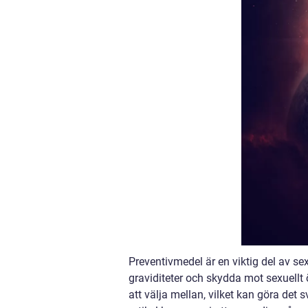
Preventivmedel är en viktig del av s
graviditeter och skydda mot sexuellt
att välja mellan, vilket kan göra det s