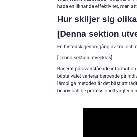
hade en liknande effektivitet, men a
Hur skiljer sig oli
[Denna sektion utv
En historisk genomgång av för- och 
[Denna sektion utvecklas]
Baserat på ovanstående information k
bästa valet varierar beroende på indiv
lämpliga metoden är det bäst att råd
behov och ge professionell väglednin