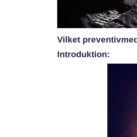
Vilket preventivmed
Introduktion: