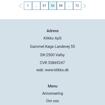
1
…
57
58
59
…
72
Adress
web:
www.klikko.dk
Menu
Annonsering
Om oss