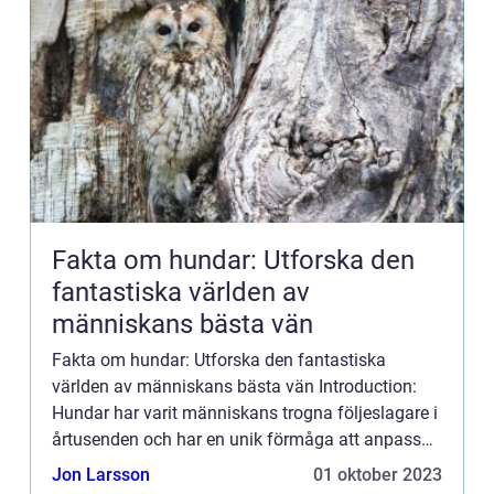
Fakta om hundar: Utforska den
fantastiska världen av
människans bästa vän
Fakta om hundar: Utforska den fantastiska
världen av människans bästa vän Introduction:
Hundar har varit människans trogna följeslagare i
årtusenden och har en unik förmåga att anpassa
sig till olika miljöer och uppgifter. I denna artikel
Jon Larsson
01 oktober 2023
kommer vi a...