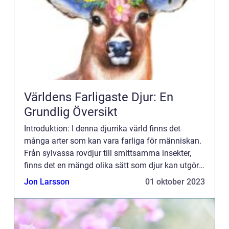
Världens Farligaste Djur: En
Grundlig Översikt
Introduktion: I denna djurrika värld finns det
många arter som kan vara farliga för människan.
Från sylvassa rovdjur till smittsamma insekter,
finns det en mängd olika sätt som djur kan utgöra
en risk för vårt välbefinnande. I den här artikeln
Jon Larsson
01 oktober 2023
kommer...