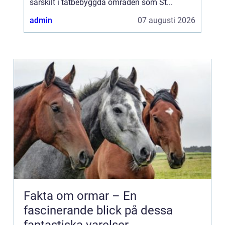
särskilt i tätbebyggda områden som St...
admin
07 augusti 2026
Fakta om ormar – En
fascinerande blick på dessa