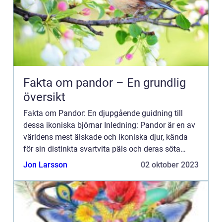
Fakta om pandor – En grundlig
översikt
Fakta om Pandor: En djupgående guidning till
dessa ikoniska björnar Inledning: Pandor är en av
världens mest älskade och ikoniska djur, kända
för sin distinkta svartvita päls och deras söta
utseende. Denna artikel kommer att ge en grundlig
Jon Larsson
02 oktober 2023
översikt ö...