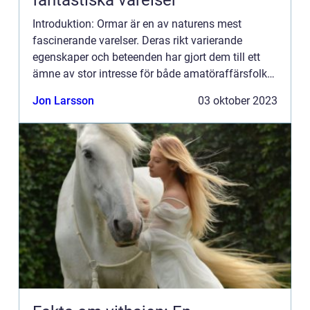
fantastiska varelser
Introduktion: Ormar är en av naturens mest
fascinerande varelser. Deras rikt varierande
egenskaper och beteenden har gjort dem till ett
ämne av stor intresse för både amatöraffärsfolk
och forskare. Denna artikel kommer att ge en
Jon Larsson
03 oktober 2023
grundlig och omfattan...