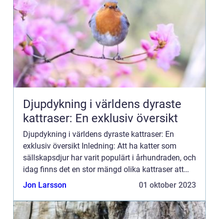
Djupdykning i världens dyraste
kattraser: En exklusiv översikt
Djupdykning i världens dyraste kattraser: En
exklusiv översikt Inledning: Att ha katter som
sällskapsdjur har varit populärt i århundraden, och
idag finns det en stor mängd olika kattraser att
välja mellan. Vissa av dessa raser sticker ut
Jon Larsson
01 oktober 2023
genom sina ...