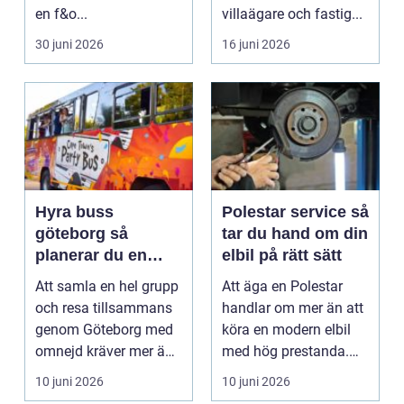
en f&o...
villaägare och fastig...
30 juni 2026
16 juni 2026
Hyra buss
Polestar service så
göteborg så
tar du hand om din
planerar du en
elbil på rätt sätt
smidig och
Att samla en hel grupp
Att äga en Polestar
minnesvärd
och resa tillsammans
handlar om mer än att
bussresa
genom Göteborg med
köra en modern elbil
omnejd kräver mer än
med hög prestanda.
bara bokning av ...
För att bilen ska ...
10 juni 2026
10 juni 2026